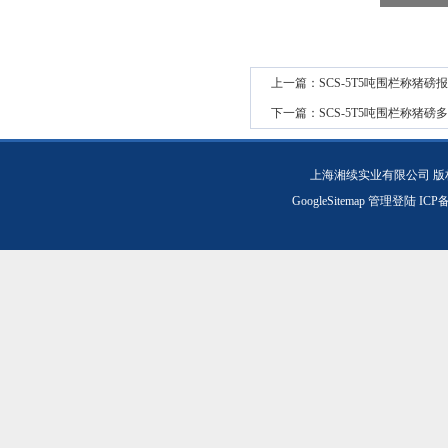
上一篇：
SCS-5T5吨围栏称猪磅
下一篇：
SCS-5T5吨围栏称猪磅
上海湘续实业有限公司 版
GoogleSitemap
管理登陆
ICP