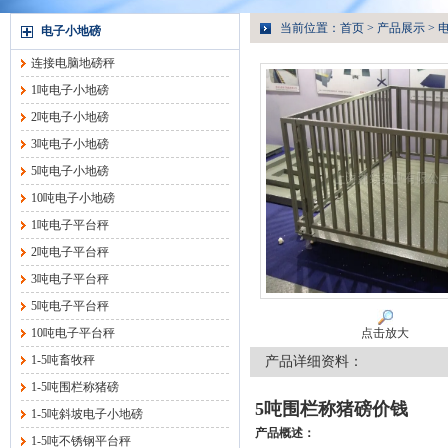
当前位置：
首页
>
产品展示
>
电子小地磅
连接电脑地磅秤
1吨电子小地磅
2吨电子小地磅
3吨电子小地磅
5吨电子小地磅
10吨电子小地磅
1吨电子平台秤
2吨电子平台秤
3吨电子平台秤
5吨电子平台秤
10吨电子平台秤
点击放大
1-5吨畜牧秤
产品详细资料：
1-5吨围栏称猪磅
5吨围栏称猪磅价钱
1-5吨斜坡电子小地磅
产品概述：
1-5吨不锈钢平台秤