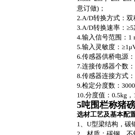
意订做)；
2.A/D转换方式：
3.A/D转换速率：≥
4.输入信号范围：1 
5.输入灵敏度：≥1μV
6.传感器供桥电源：D
7.连接传感器个数：
8.传感器连接方式：
9.检定分度数：300
10.分度值：0.5kg
5吨围栏称猪
选材工艺及基本配
1、U型梁结构，碳
2、材质：碳钢、