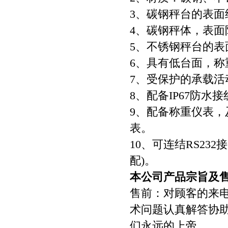
3、碳钢秤台的表
4、碳钢秤体，表
5、不锈钢秤台的表
6、具有低台面，称
7、受保护的承载活
8、配备IP67防
9、配备称重仪表
表。
10、可连结RS2
配)。
本公司产品宗旨及
售前：对顾客的来
术问题认真解答协助
们永远的上帝。