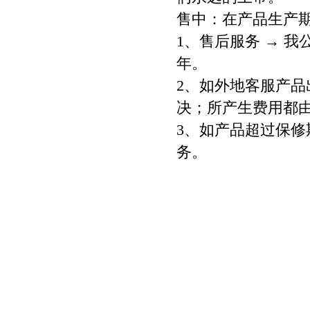
售中：在产品生产
1、售后服务 → 
年。
2、如外地客服产
决；所产生费用都
3、如产品超过保
务。