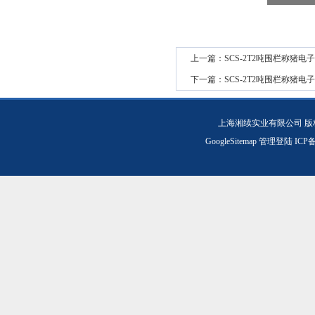
上一篇：
SCS-2T2吨围栏称猪电
下一篇：
SCS-2T2吨围栏称猪电
上海湘续实业有限公司 版
GoogleSitemap
管理登陆
ICP