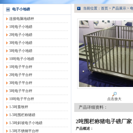
当前位置：
首页
>
产品展示
>
电子小地磅
连接电脑地磅秤
1吨电子小地磅
2吨电子小地磅
3吨电子小地磅
5吨电子小地磅
10吨电子小地磅
1吨电子平台秤
2吨电子平台秤
3吨电子平台秤
5吨电子平台秤
10吨电子平台秤
点击放大
1-5吨畜牧秤
产品详细资料：
1-5吨围栏称猪磅
2吨围栏称猪电子磅厂家
1-5吨斜坡电子小地磅
产品概述：
1-5吨不锈钢平台秤