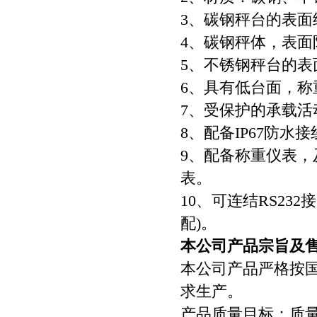
3、碳钢秤台的表
4、碳钢秤体，表
5、不锈钢秤台的表
6、具有低台面，称
7、受保护的承载活
8、配备IP67防
9、配备称重仪表
表。
10、可连结RS2
配)。
本公司产品宗旨及
本公司产品严格按
求生产。
产品质量目标：质量