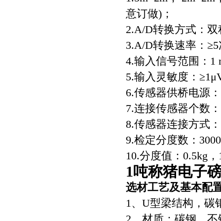
意订做)；
2.A/D转换方式：
3.A/D转换速率：≥
4.输入信号范围：1 
5.输入灵敏度：≥1μV
6.传感器供桥电源：D
7.连接传感器个数：
8.传感器连接方式：
9.检定分度数：300
10.分度值：0.5kg
1吨称猪电子
选材工艺及基本配
1、U型梁结构，碳
2、材质：碳钢、