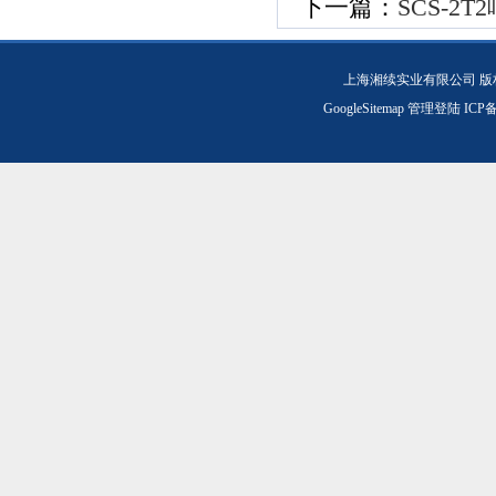
下一篇：
SCS-2
上海湘续实业有限公司 版
GoogleSitemap
管理登陆
ICP