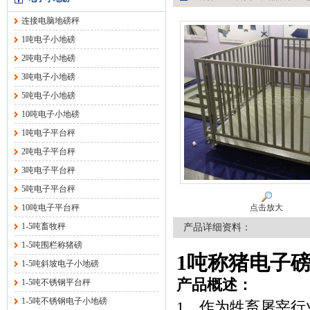
连接电脑地磅秤
1吨电子小地磅
2吨电子小地磅
3吨电子小地磅
5吨电子小地磅
10吨电子小地磅
1吨电子平台秤
2吨电子平台秤
3吨电子平台秤
5吨电子平台秤
10吨电子平台秤
点击放大
1-5吨畜牧秤
产品详细资料：
1-5吨围栏称猪磅
1吨称猪电子
1-5吨斜坡电子小地磅
产品概述：
1-5吨不锈钢平台秤
1-5吨不锈钢电子小地磅
1、作为牲畜屠宰行