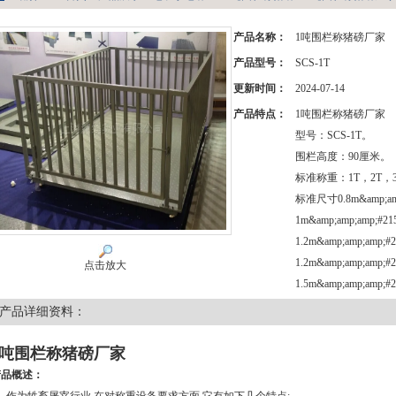
产品名称：
1吨围栏称猪磅厂家
产品型号：
SCS-1T
更新时间：
2024-07-14
产品特点：
1吨围栏称猪磅厂家
型号：SCS-1T。
围栏高度：90厘米。
标准称重：1T，2T，3
标准尺寸0.8m&amp;amp
1m&amp;amp;amp;#2
1.2m&amp;amp;amp;#
1.2m&amp;amp;amp;#
点击放大
1.5m&amp;amp;amp;#
产品详细资料：
1吨围栏称猪磅厂家
产品概述：