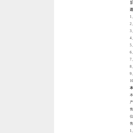
8
1
产