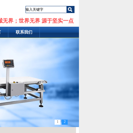
诚无界；世界无界 源于坚实一点
言
联系我们
1
2