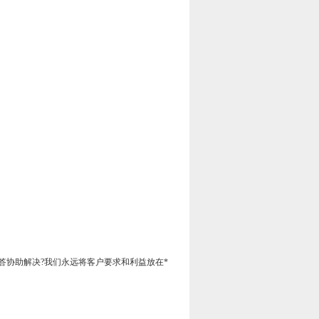
答协助解决?我们永远将客户要求和利益放在*