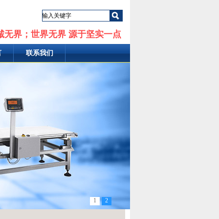
诚无界；世界无界 源于坚实一点
言
联系我们
1
2