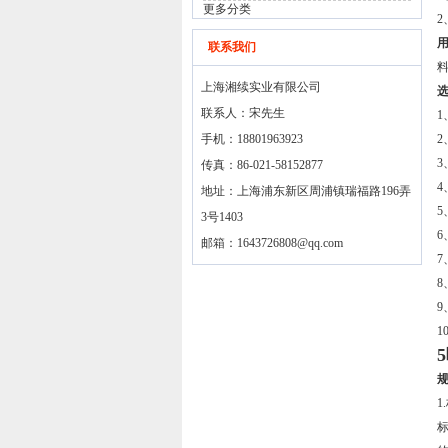
更多分类
联系我们
上海湘续实业有限公司
联系人：宋先生
手机：18801963923
传真：86-021-58152877
地址：上海浦东新区周浦镇瑞福路196弄
3号1403
邮箱：
1643726808@qq.com
8
1
1
标