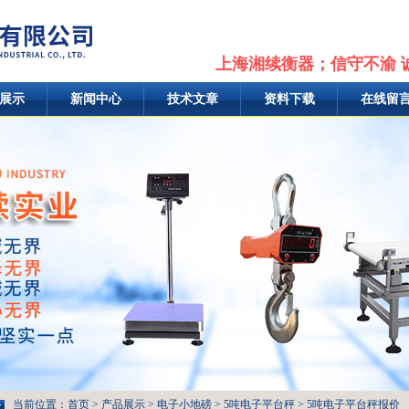
上海湘续衡器；信守不渝 
展示
新闻中心
技术文章
资料下载
在线留
当前位置：
首页
>
产品展示
>
电子小地磅
>
5吨电子平台秤
> 5吨电子平台秤报价