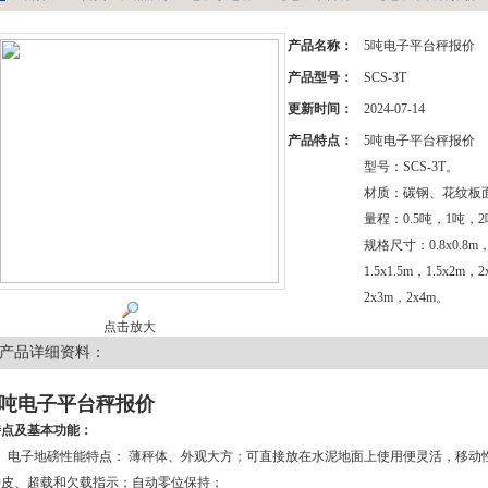
产品名称：
5吨电子平台秤报价
产品型号：
SCS-3T
更新时间：
2024-07-14
产品特点：
5吨电子平台秤报价
型号：SCS-3T。
材质：碳钢、花纹板
量程：0.5吨，1吨，
规格尺寸：0.8x0.8m，
1.5x1.5m，1.5x2m，
2x3m，2x4m。
点击放大
产品详细资料：
5吨电子平台秤报价
特点及基本功能：
1、电子地磅性能特点： 薄秤体、外观大方；可直接放在水泥地面上使用便灵活，移动
去皮、超载和欠载指示；自动零位保持；