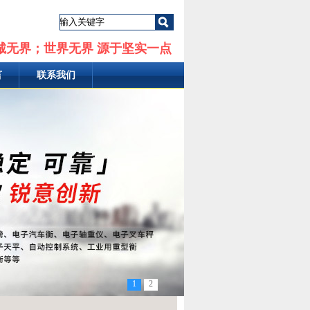
诚无界；世界无界 源于坚实一点
言
联系我们
1
2