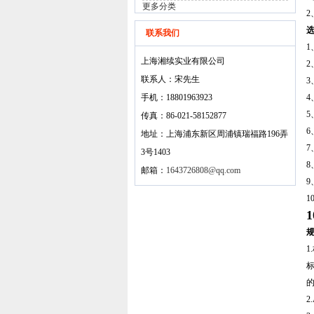
更多分类
联系我们
上海湘续实业有限公司
联系人：宋先生
手机：18801963923
传真：86-021-58152877
地址：上海浦东新区周浦镇瑞福路196弄
3号1403
8
邮箱：
1643726808@qq.com
1
1
标
2