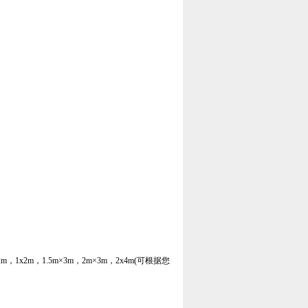
2m×2m，1x2m，1.5m×3m，2m×3m，2x4m(可根据您