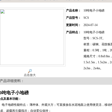
产品名称：
10吨电子小地磅
产品型号：
SCS
更新时间：
2024-07-14
产品特点：
10吨电子小地磅
型号：SCS-3T。
材质：碳钢、花纹板
量程：0.5吨，1吨，
规格尺寸：0.8x0.8m，
1.5x1.5m，1.5x2m，
2x3m，2x4m。
点击放大
产品详细资料：
10吨电子小地磅
特点及基本功能：
1、电子地磅性能特点： 薄秤体、外观大方；可直接放在水泥地面上使用便灵活，移动
去皮、超载和欠载指示；自动零位保持；