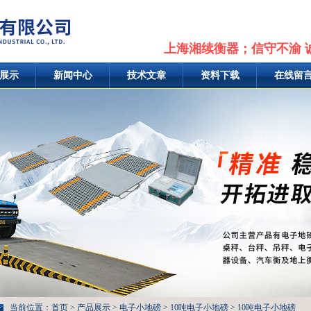
上海湘续衡器；信守不渝 
展示
新闻中心
技术文章
资料下载
在线留
当前位置：
首页
>
产品展示
>
电子小地磅
>
10吨电子小地磅
> 10吨电子小地磅