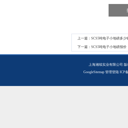
上一篇：
SCS5吨电子小地磅多少
下一篇：
SCS5吨电子小地磅报价
上海湘续实业有限公司 版
GoogleSitemap
管理登陆
ICP