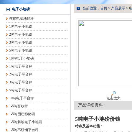
当前位置：
首页
>
产品展示
>
电子小地磅
连接电脑地磅秤
1吨电子小地磅
2吨电子小地磅
3吨电子小地磅
5吨电子小地磅
10吨电子小地磅
1吨电子平台秤
2吨电子平台秤
3吨电子平台秤
5吨电子平台秤
10吨电子平台秤
点击放大
产品详细资料：
1-5吨畜牧秤
1-5吨围栏称猪磅
5吨电子小地磅价钱
1-5吨斜坡电子小地磅
特点及基本功能：
1-5吨不锈钢平台秤