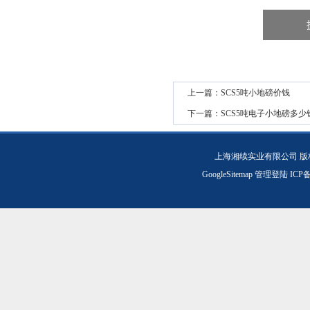
上一篇：
SCS5吨小地磅价钱
下一篇：
SCS5吨电子小地磅多少
上海湘续实业有限公司 版
GoogleSitemap
管理登陆
ICP