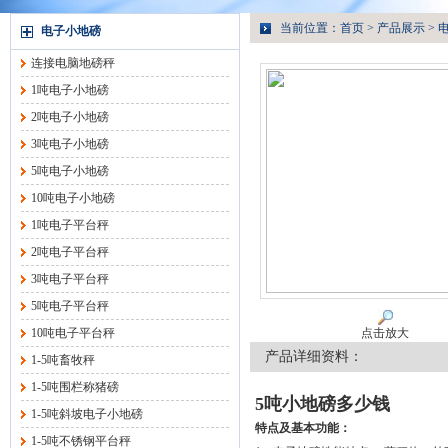
当前位置：
首页
>
产品展示
>
电子小地磅
连接电脑地磅秤
1吨电子小地磅
2吨电子小地磅
3吨电子小地磅
5吨电子小地磅
10吨电子小地磅
1吨电子平台秤
2吨电子平台秤
3吨电子平台秤
5吨电子平台秤
10吨电子平台秤
点击放大
产品详细资料：
1-5吨畜牧秤
1-5吨围栏称猪磅
5吨小地磅多少钱
1-5吨斜坡电子小地磅
特点及基本功能：
1-5吨不锈钢平台秤