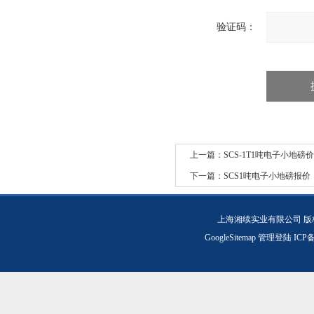
验证码：
上一篇：
SCS-1T1吨电子小地磅
下一篇：
SCS1吨电子小地磅报价
上海湘续实业有限公司 版
GoogleSitemap
管理登陆
ICP