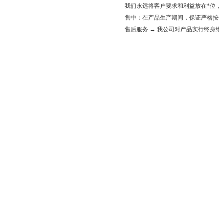
我们永远将客户要求和利益放在*位
售中：在产品生产期间，保证严格按
售后服务 → 我公司对产品实行终