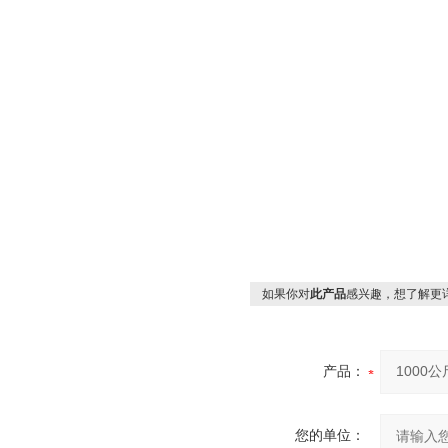
如果你对
此产品
感兴趣，想了解更
产品：
您的单位：