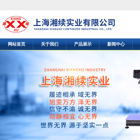
网站首页
关于我们
产品展示
新闻中心