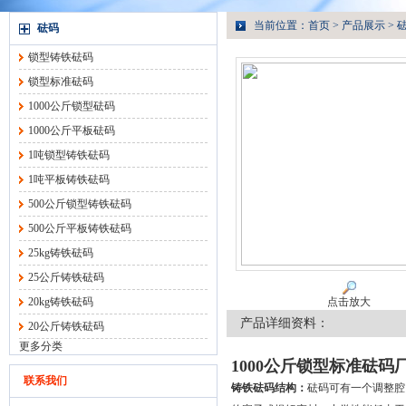
当前位置：
首页
>
产品展示
>
砝码
锁型铸铁砝码
锁型标准砝码
1000公斤锁型砝码
1000公斤平板砝码
1吨锁型铸铁砝码
1吨平板铸铁砝码
500公斤锁型铸铁砝码
500公斤平板铸铁砝码
25kg铸铁砝码
25公斤铸铁砝码
20kg铸铁砝码
点击放大
产品详细资料：
20公斤铸铁砝码
更多分类
1000公斤锁型标准砝码
联系我们
铸铁砝码结构：
砝码可有一个调整腔