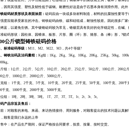
的塞子或提钮密封。力学性能低由于石墨相当于钢基体中的裂纹或空洞，破坏了基体的
中，因而其强度、塑性及韧性低于碳钢。耐磨性好这是由于石墨本身有润滑作用。此外
铸铁砝码材质形状及表面涂层：
砝码应由一块或多块材料制造，材料的抗腐蚀性要等于
和强度应能承受家在的冲击。铸铁砝码由铁、碳和硅组成，耐蚀性较差。因此很多厂家
和烤蓝，以避免生锈。其中镀铬砝码较为常见，铬镀层具有良好的化学稳定性，在碱、
标准砝码形状：园柱体、园锥体、板形、片形、圈（环）形、骑形、条（棒）形，?锁式.
500公斤锁型铸铁砝码价格
一、标准砝码等级：
M11、M2、M22、M3，共4个等级?
二、铸铁法码及法码量程：
Kg组：1Kg、2Kg、5Kg、10Kg、20Kg、25Kg、50kg、100kg
000kg。
斤组：1公斤、2公斤、5公斤、10公斤、20公斤、25公斤、50公斤、100公斤、200公
00公斤、1000公斤、2000公斤、5000公斤。
克组： 1千克、2千克、5千克、10千克、20千克、25千克、50千克、100千克、200千
00千克、1000千克、2000千克、5000千克。
位组： 1吨、2吨、3吨、5吨。 1T、2T、3T、5T。1t、2t、3t、5t。
砝码产品宗旨及售后：
售前：对顾客的来电、来函、来访热情接待、周到服务，对顾客提出的技术问题认真解
位，顾客是我们永远的上帝
售售中：在产品生产期间，保证严格按合同要求，按质、按量、按时交货。