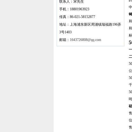
联系人：宋先生
手机：18801963923
传真：86-021-58152877
地址：上海浦东新区周浦镇瑞福路196弄
3号1403
邮箱：
1643726808@qq.com
5
公
5
千
5
吨