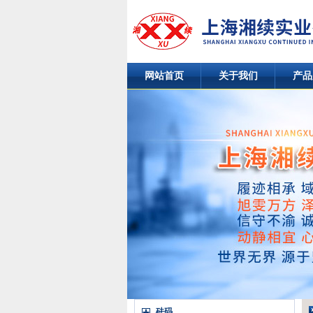
网站首页
关于我们
产品
砝码