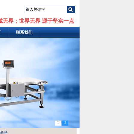
诚无界；世界无界 源于坚实一点
言
联系我们
1
2
码价格