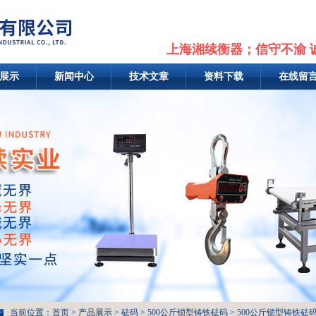
上海湘续衡器；信守不渝 
展示
新闻中心
技术文章
资料下载
在线留
当前位置：
首页
>
产品展示
>
砝码
>
500公斤锁型铸铁砝码
> 500公斤锁型铸铁砝