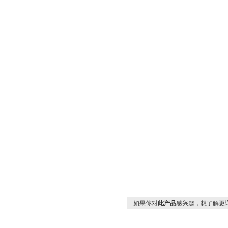
如果你对
此产品
感兴趣，想了解更