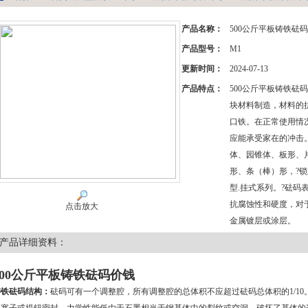
产品名称：
500公斤平板铸铁砝
产品型号：
M1
更新时间：
2024-07-13
产品特点：
500公斤平板铸铁砝
块材料制造，材料的
口铁。在正常使用情
应能承受家在的冲击
体、园锥体、板形、
形、条（棒）形，?锁
型.挂式系列。?砝码
抗腐蚀性和硬度，对
点击放大
金属镀层或涂层。
产品详细资料：
500公斤平板铸铁砝码价钱
铸铁砝码结构：
砝码可有一个调整腔，所有调整腔的总体积不应超过砝码总体积的1/1