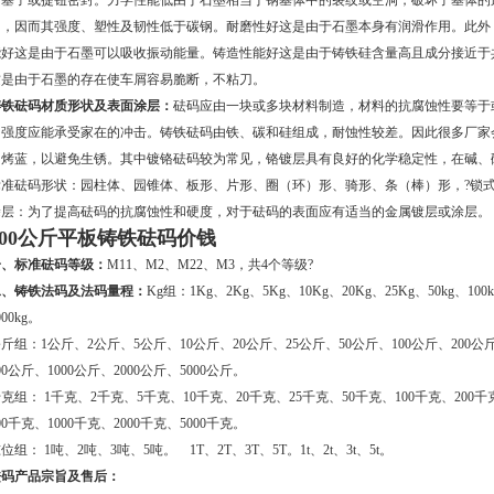
的塞子或提钮密封。力学性能低由于石墨相当于钢基体中的裂纹或空洞，破坏了基体的
中，因而其强度、塑性及韧性低于碳钢。耐磨性好这是由于石墨本身有润滑作用。此外
能好这是由于石墨可以吸收振动能量。铸造性能好这是由于铸铁硅含量高且成分接近于
这是由于石墨的存在使车屑容易脆断，不粘刀。
铸铁砝码材质形状及表面涂层：
砝码应由一块或多块材料制造，材料的抗腐蚀性要等于
和强度应能承受家在的冲击。铸铁砝码由铁、碳和硅组成，耐蚀性较差。因此很多厂家
和烤蓝，以避免生锈。其中镀铬砝码较为常见，铬镀层具有良好的化学稳定性，在碱、
标准砝码形状：园柱体、园锥体、板形、片形、圈（环）形、骑形、条（棒）形，?锁式.
涂层：为了提高砝码的抗腐蚀性和硬度，对于砝码的表面应有适当的金属镀层或涂层。
500公斤平板铸铁砝码价钱
一、标准砝码等级：
M11、M2、M22、M3，共4个等级?
二、铸铁法码及法码量程：
Kg组：1Kg、2Kg、5Kg、10Kg、20Kg、25Kg、50kg、100kg
000kg。
斤组：1公斤、2公斤、5公斤、10公斤、20公斤、25公斤、50公斤、100公斤、200公
00公斤、1000公斤、2000公斤、5000公斤。
克组： 1千克、2千克、5千克、10千克、20千克、25千克、50千克、100千克、200千
00千克、1000千克、2000千克、5000千克。
位组： 1吨、2吨、3吨、5吨。 1T、2T、3T、5T。1t、2t、3t、5t。
砝码产品宗旨及售后：