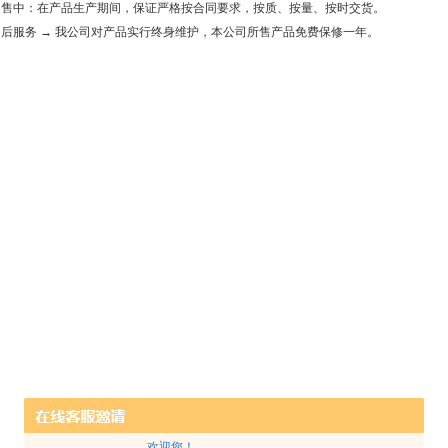
售售中：在产品生产期间，保证严格按合同要求，按质、按量、按时交货。
售后服务 → 我公司对产品实行终身维护，本公司所售产品免费保修一年。
欢迎您！