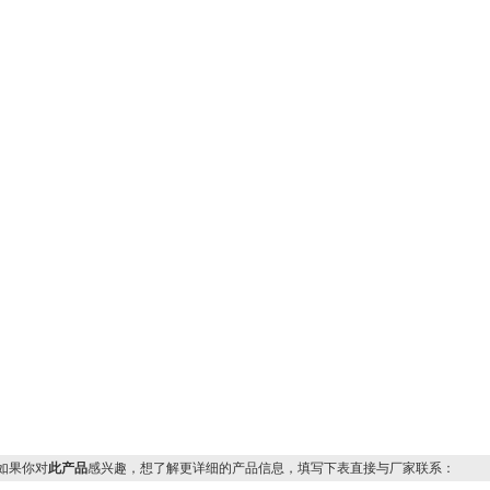
果你对
此产品
感兴趣，想了解更详细的产品信息，填写下表直接与厂家联系：