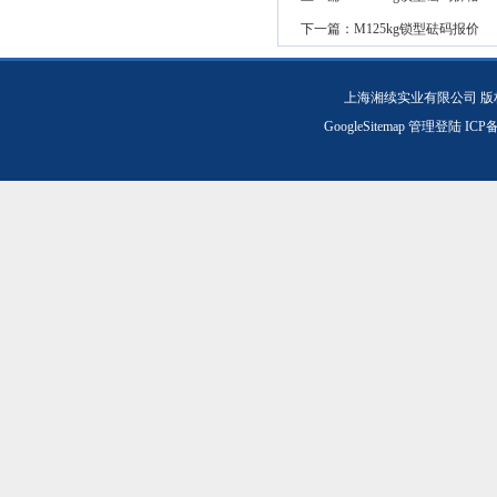
下一篇：
M125kg锁型砝码报价
上海湘续实业有限公司 版
GoogleSitemap
管理登陆
ICP