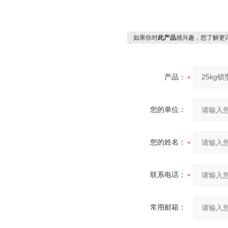
如果你对
此产品
感兴趣，想了解更
产品：
您的单位：
您的姓名：
联系电话：
常用邮箱：