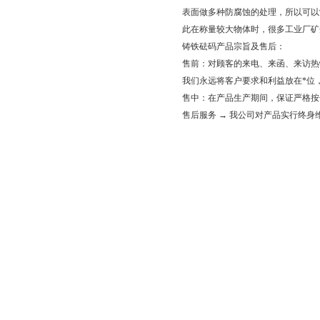
表面做多种防腐蚀的处理，所以可以
此在称量较大物体时，很多工业厂矿
铸铁砝码产品宗旨及售后：
售前：对顾客的来电、来函、来访热
我们永远将客户要求和利益放在*位
售中：在产品生产期间，保证严格按
售后服务 → 我公司对产品实行终