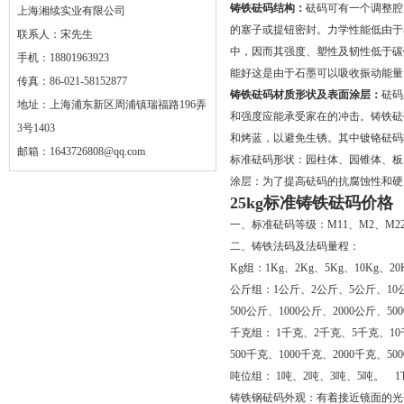
铸铁砝码结构：
砝码可有一个调整腔
上海湘续实业有限公司
的塞子或提钮密封。力学性能低由于
联系人：宋先生
中，因而其强度、塑性及韧性低于碳
手机：18801963923
能好这是由于石墨可以吸收振动能量
传真：86-021-58152877
铸铁砝码材质形状及表面涂层：
砝码
地址：上海浦东新区周浦镇瑞福路196弄
和强度应能承受家在的冲击。
铸铁砝
3号1403
和烤蓝，以避免生锈。其中镀铬砝码
邮箱：
1643726808@qq.com
标准砝码形状：园柱体、园锥体、板形
涂层：为了提高砝码的抗腐蚀性和硬
25kg标准铸铁砝码价格
一、标准砝码等级：M11、M2、M2
二、铸铁法码及法码量程：
Kg组：1Kg、2Kg、5Kg、10Kg、20Kg
公斤组：1公斤、2公斤、5公斤、10公
500公斤、1000公斤、2000公斤、50
千克组： 1千克、2千克、5千克、10
500千克、1000千克、2000千克、5
吨位组： 1吨、2吨、3吨、5吨。 1T、2
铸铁钢砝码外观：有着接近镜面的光