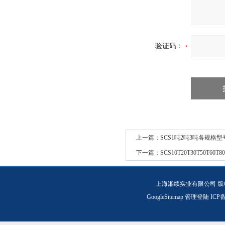
验证码：
上一篇：
SCS1吨2吨3吨各规格
下一篇：
SCS10T20T30T50T
上海湘续实业有限公司 版
GoogleSitemap
管理登陆
ICP