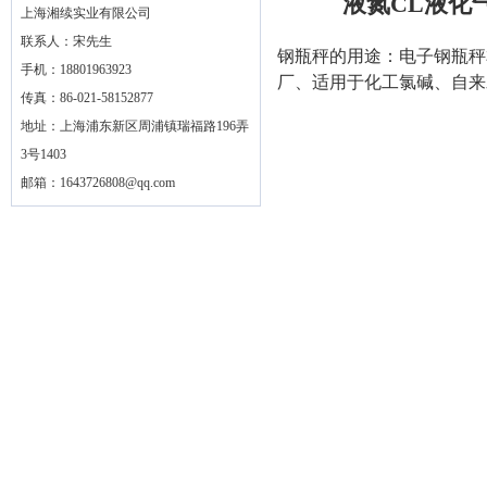
液氮CL液化
上海湘续实业有限公司
联系人：宋先生
钢瓶秤的用途：电子钢瓶秤
手机：18801963923
厂、适用于化工氯碱、自来
传真：86-021-58152877
地址：上海浦东新区周浦镇瑞福路196弄
3号1403
邮箱：
1643726808@qq.com