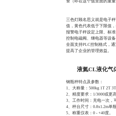
警（即在这个值里面的重量
三色灯顾名思义就是电子秤
值，黄色代表低于下限值，
报警电子秤设定上限、标准
控制电磁阀、继电器等设备
全面支持PLC控制格式，
提高了企业的管理效益。
液氮CL液化气
钢瓶秤特点及参数：
1、大称量：500kg 1T 2T 3
2、精度要求：1/3000或更
3、工作时间：充电一次，可
4、秤台尺寸：0.8x1.2m单
5、称重仪表：0 - +40度。