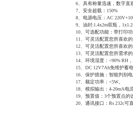
6、具有称量迅速，数字直
7、安全超载：150%
8、电源电压：AC 220V+10
9、油封:1.4x2m双瓶，1x1
10、可选配功能：带打印功能
11、可灵活配置您所喜欢
12、可灵活配置您所喜欢
13、可灵活配置您所需求
14、环境湿度：<90% R
15、DC 12V7Ah免维护蓄
16、保护措施：智能判别
17、额定功率：<5W。
18、模拟输出：4-20mA
19、预置值：3个预置点的
20、通讯接口：Rs 232