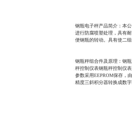
钢瓶电子秤产品简介：本公
进行防腐喷塑处理，具有耐
便钢瓶的转动。具有使二组
钢瓶秤组合件及原理：钢瓶
秤控制仪表钢瓶秤控制仪表
参数采用EEPROM保存
精度三斜积分器转换成数字