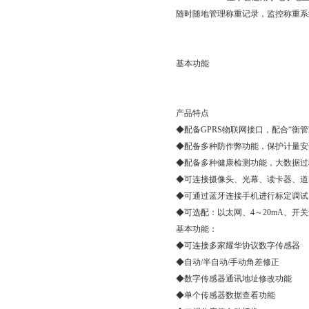
随时随地管理称重记录，监控称重系
基本功能
产品特点
◆配备GPRS物联网接口，配合“衡
◆配备多种防作弊功能，保护计量安
◆配备多种健康检测功能，大数据过
◆可连接摄像头、光幕、读卡器、道
◆可通过蓝牙连接手机进行标定调试
◆可选配：以太网、4～20mA、开关
基本功能：
◆可连接多家耀华协议数字传感器
◆自动/半自动/手动角差修正
◆数字传感器通讯地址修改功能
◆单个传感器数据查看功能