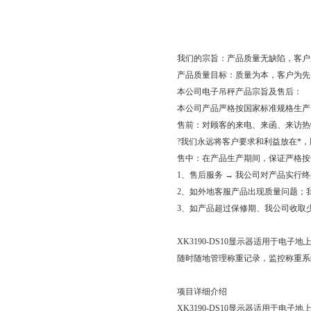
我们的宗旨：产品质量无缺陷，客户
产品质量目标：质量为本，客户为先，
本公司电子吊秤产品宗旨及售后：
本公司产品严格按国家标准规格生产
售前：对顾客的来电、来函、来访热
?我们永远将客户要求和利益放在*
售中：在产品生产期间，保证严格按
1、售后服务 → 我公司对产品实行
2、如外地客服产品出现质量问题；
3、如产品超过保修期、我公司收取
XK3190-DS10显示器适用于电
随时随地管理称重记录，监控称重系
项目详细介绍
XK3190-DS10显示器适用于电