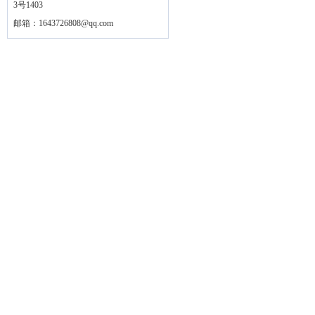
3号1403
邮箱：
1643726808@qq.com