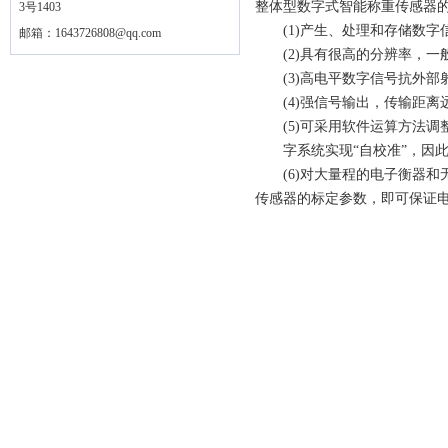
整体型数字式智能称重传感器的
3号1403
(1)产生、处理和存储数字信
邮箱：
1643726808@qq.com
(2)具有很高的分辨率，一般为2
(3)高电平数字信号抗外部射
(4)强信号输出，传输距离远，通
(5)可采用软件运算方法调
字系统实现“自校准”，因此，
(6)对大量程的电子衡器和
传感器的标定参数，即可保证