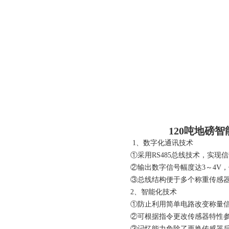
120吨地磅
1、数字化通讯技术
①采用RS485总线技术，实现
②输出数字信号幅度达3～4V
③总线结构便于多个称重传感器
2、智能化技术
①防止利用简单电路改变称量
②可根据指令更改传感器特性
③记忆能力免除了更换传感器