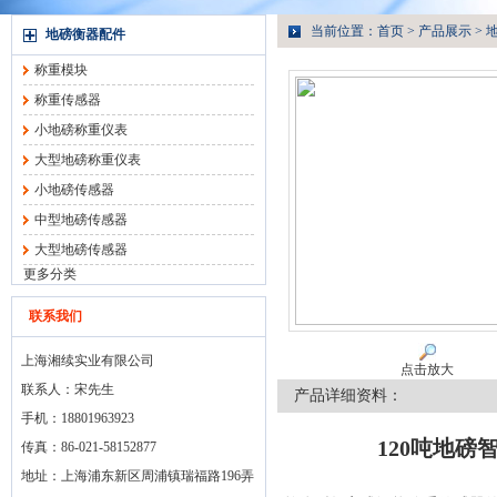
当前位置：
首页
>
产品展示
>
地磅衡器配件
称重模块
称重传感器
小地磅称重仪表
大型地磅称重仪表
小地磅传感器
中型地磅传感器
大型地磅传感器
更多分类
联系我们
上海湘续实业有限公司
点击放大
联系人：宋先生
产品详细资料：
手机：18801963923
120吨地
传真：86-021-58152877
地址：上海浦东新区周浦镇瑞福路196弄