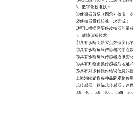
3、数字化校准技术
①使衡器偏载（四角）校准一
②使衡器量程校准一次完成；
③可以根据需要修改衡器的量
4、故障诊断技术
①具有诊断衡器零点数值变化
②具有诊断每只传感器的零点
③具有诊断每只传感器通讯变
④具有判断更换传感器后地址
⑤具有对多种操作错误信息的
上海湘续销售各种品牌规格称
式传感器、轮辐式传感器，速度传感器
30t、40t、50t、100t、