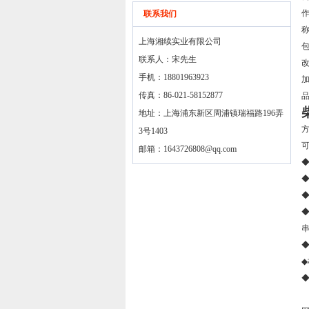
联系我们
上海湘续实业有限公司
联系人：宋先生
手机：18801963923
传真：86-021-58152877
地址：上海浦东新区周浦镇瑞福路196弄
方
3号1403
邮箱：
1643726808@qq.com
◆
◆
◆
◆
◆