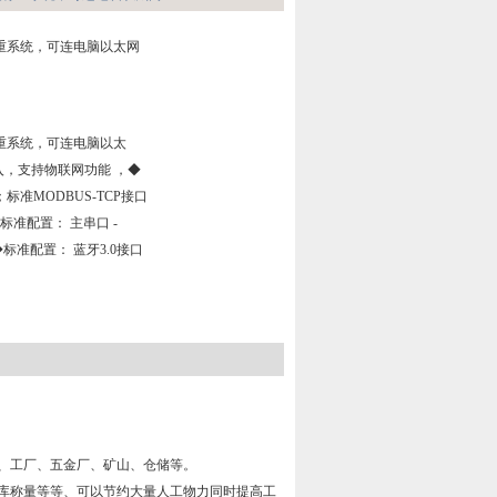
重系统，可连电脑以太网
重系统，可连电脑以太
接入，支持物联网功能 ，◆
准MODBUS-TCP接口
标准配置： 主串口 -
应◆标准配置： 蓝牙3.0接口
、工厂、五金厂、矿山、仓储等。
库称量等等、可以节约大量人工物力同时提高工