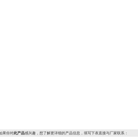
果你对
此产品
感兴趣，想了解更详细的产品信息，填写下表直接与厂家联系：