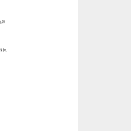
电源；
保持。