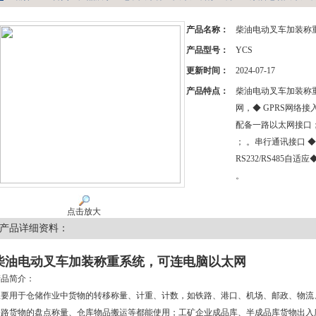
产品名称：
柴油电动叉车加装称
产品型号：
YCS
更新时间：
2024-07-17
产品特点：
柴油电动叉车加装称
网，◆ GPRS网络
配备一路以太网接口；标
； 。串行通讯接口 ◆
RS232/RS485自适
。
点击放大
产品详细资料：
柴油电动叉车加装称重系统，可连电脑以太网
产品简介：
主要用于仓储作业中货物的转移称量、计重、计数，如铁路、港口、机场、邮政、物流
公路货物的盘点称量、仓库物品搬运等都能使用；工矿企业成品库、半成品库货物出入