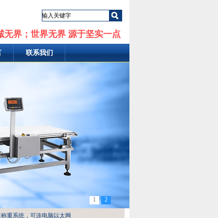
诚无界；世界无界 源于坚实一点
言
联系我们
1
2
装称重系统，可连电脑以太网