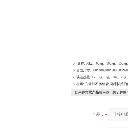
5.. 量程: 30kg、60kg、100kg、150k
6. 台面尺寸: 300*400;400*500;500*60
7. 误差感量: 1g、2g、5g、10g、20g、
8. 材质: 方管和不锈钢管,两种材
如果你对
此产品
感兴趣，想了解更
产品：