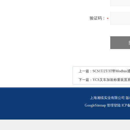
验证码：
上一篇：
SCS1T/2T/3T带Modb
下一篇：
YCS叉车加装称重装置
上海湘续实业有限公司 版
GoogleSitemap
管理登陆
ICP