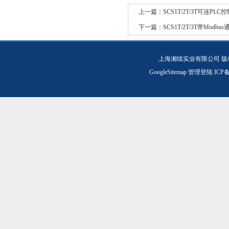
上一篇：
SCS1T/2T/3T可连P
下一篇：
SCS1T/2T/3T带Mo
上海湘续实业有限公司 版
GoogleSitemap
管理登陆
ICP