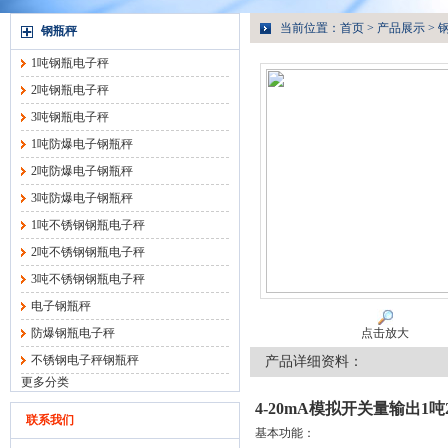
当前位置：
首页
>
产品展示
>
钢瓶秤
1吨钢瓶电子秤
2吨钢瓶电子秤
3吨钢瓶电子秤
1吨防爆电子钢瓶秤
2吨防爆电子钢瓶秤
3吨防爆电子钢瓶秤
1吨不锈钢钢瓶电子秤
2吨不锈钢钢瓶电子秤
3吨不锈钢钢瓶电子秤
电子钢瓶秤
防爆钢瓶电子秤
点击放大
不锈钢电子秤钢瓶秤
产品详细资料：
更多分类
4-20mA模拟开关量输出1
联系我们
基本功能：