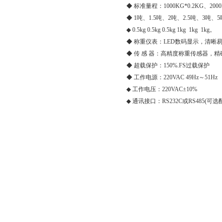
◆ 标准量程：1000KG*0.2KG、2000K
◆ 1吨、1.5吨、2吨、2.5吨、3吨、
◆ 0.5kg 0.5kg 0.5kg 1kg 1kg 1kg。
◆ 称重仪表：LED数码显示，清晰
◆ 传 感 器：高精度称重传感器，精
◆ 超载保护：150%.FS过载保护
◆ 工作电源：220VAC 49Hz～51Hz
◆ 工作电压：220VAC±10%
◆ 通讯接口：RS232C或RS485(可选