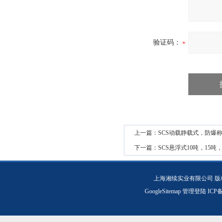
验证码：
上一篇：
SCS动载静载式，防爆
下一篇：
SCS悬浮式10吨，15
上海湘续实业有限公司 版
GoogleSitemap
管理登陆
ICP