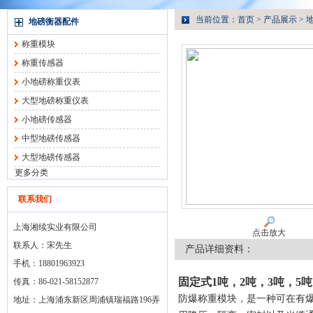
当前位置：
首页
>
产品展示
>
地磅衡器配件
称重模块
称重传感器
小地磅称重仪表
大型地磅称重仪表
小地磅传感器
中型地磅传感器
大型地磅传感器
更多分类
联系我们
上海湘续实业有限公司
点击放大
联系人：宋先生
产品详细资料：
手机：18801963923
固定式1吨，2吨，3吨，5
传真：86-021-58152877
防爆称重模块，是一种可在有
地址：上海浦东新区周浦镇瑞福路196弄