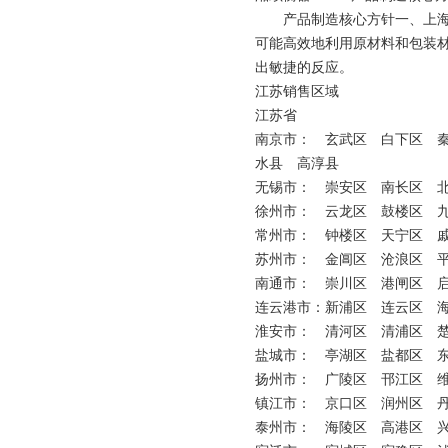
产品制造核心方针一、上海湘
可能高效地利用原材料和包装
出敏捷的反应。
江苏销售区域
江苏省
南京市： 玄武区 白下区 
水县 高淳县
无锡市： 崇安区 南长区 
徐州市： 云龙区 鼓楼区 
常州市： 钟楼区 天宁区 
苏州市： 金阊区 沧浪区 
南通市： 崇川区 港闸区 
连云港市：新浦区 连云区 
淮安市： 清河区 清浦区 
盐城市： 亭湖区 盐都区 
扬州市： 广陵区 邗江区 
镇江市： 京口区 润州区 
泰州市： 海陵区 高港区 