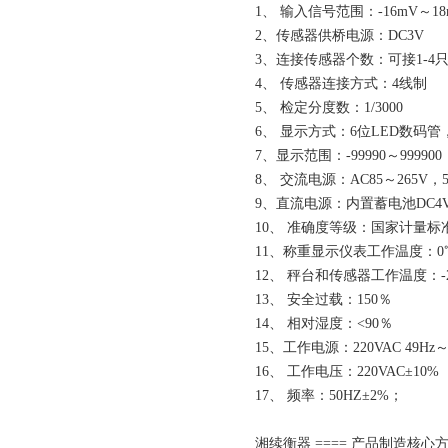
1、 输入信号范围：-16mV～18
2、传感器供桥电源：DC3V
3、连接传感器个数：可接1-4只3
4、 传感器连接方式：4线制
5、 检定分度数：1/3000
6、 显示方式：6位LED数码
7、显示范围：-99990～999900
8、 交流电源：AC85～265V，5
9、直流电源：内置蓄电池DC4V/
10、 准确度等级：国家计量
11、称重显示仪表工作温度：0℃
12、 秤台和传感器工作温度：-2
13、 安全过载：150％
14、 相对湿度：<90％
15、工作电源：220VAC 49Hz～
16、 工作电压：220VAC±10%
17、 频率：50HZ±2%；
湘续衡器 ==== 产品制造核心