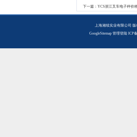
下一篇：
YCS浙江叉车电子秤价
上海湘续实业有限公司 版
GoogleSitemap
管理登陆
ICP