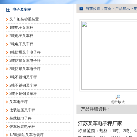
当前位置：
首页
>
产品展示
>
电子叉车秤
叉车加装称重装置
1吨电子叉车秤
2吨电子叉车秤
3吨电子叉车秤
1吨防爆叉车电子秤
2吨防爆叉车电子秤
3吨防爆叉车电子秤
1吨不锈钢叉车秤
2吨不锈钢叉车秤
3吨不锈钢叉车秤
叉车电子秤
点击放大
产品详细资料：
改装油压叉车秤
装载机电子秤
江苏叉车电子秤厂家
铲车改装电子秤
称量范围：规格：1吨、2吨、3
1-5吨柴油叉车改装秤