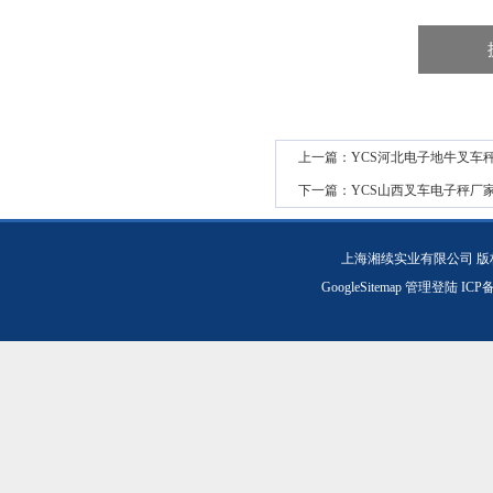
上一篇：
YCS河北电子地牛叉车
下一篇：
YCS山西叉车电子秤厂
上海湘续实业有限公司 版
GoogleSitemap
管理登陆
ICP