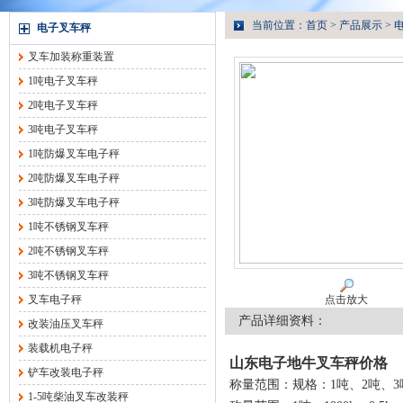
当前位置：
首页
>
产品展示
>
电子叉车秤
叉车加装称重装置
1吨电子叉车秤
2吨电子叉车秤
3吨电子叉车秤
1吨防爆叉车电子秤
2吨防爆叉车电子秤
3吨防爆叉车电子秤
1吨不锈钢叉车秤
2吨不锈钢叉车秤
3吨不锈钢叉车秤
叉车电子秤
点击放大
产品详细资料：
改装油压叉车秤
装载机电子秤
山东电子地牛叉车秤价格
铲车改装电子秤
称量范围：规格：1吨、2吨、3
1-5吨柴油叉车改装秤