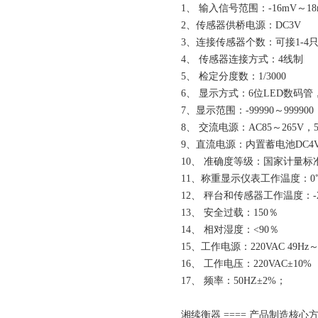
1、 输入信号范围：-16mV～18
2、传感器供桥电源：DC3V
3、连接传感器个数：可接1-4只3
4、 传感器连接方式：4线制
5、 检定分度数：1/3000
6、 显示方式：6位LED数码
7、显示范围：-99990～999900
8、 交流电源：AC85～265V，5
9、直流电源：内置蓄电池DC4V/
10、 准确度等级：国家计量
11、称重显示仪表工作温度：0℃
12、 秤台和传感器工作温度：-2
13、 安全过载：150％
14、 相对湿度：<90％
15、工作电源：220VAC 49Hz～
16、 工作电压：220VAC±10%
17、 频率：50HZ±2%；
湘续衡器 ==== 产品制造核心