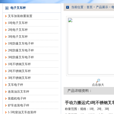
当前位置：
首页
>
产品展示
>
电子叉车秤
叉车加装称重装置
1吨电子叉车秤
2吨电子叉车秤
3吨电子叉车秤
1吨防爆叉车电子秤
2吨防爆叉车电子秤
3吨防爆叉车电子秤
1吨不锈钢叉车秤
2吨不锈钢叉车秤
3吨不锈钢叉车秤
叉车电子秤
点击放大
产品详细资料：
改装油压叉车秤
装载机电子秤
手动力搬运式3吨不锈钢叉
铲车改装电子秤
称量范围：规格：1吨、2吨、3吨
1-5吨柴油叉车改装秤