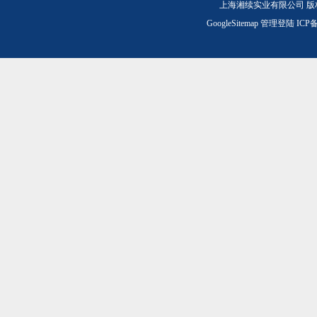
上海湘续实业有限公司 版
GoogleSitemap
管理登陆
ICP