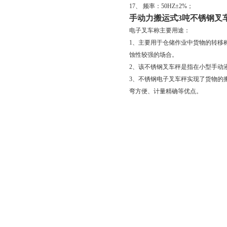
17、 频率：50HZ±2%；
手动力搬运式3吨不锈钢叉
电子叉车称主要用途：
1、主要用于仓储作业中货物的转移
蚀性较强的场合。
2、该不锈钢叉车秤是指在小型手动
3、不锈钢电子叉车秤实现了货物的
弯方便、计量精确等优点。