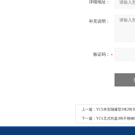
详细地址：
补充说明：
验证码：
上一篇：
YCS本安隔爆型1吨2吨
下一篇：
YCS叉式托盘3吨不锈