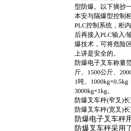
型防爆。以下摘抄一
本安与隔爆型控制
PLC控制系统，柜
后再接入PLC输入
爆技术，可将危险区
上讲是安全的。
防爆电子叉车称量范围
斤、1500公斤、200
1吨、1000kg×0.5k
3000kg×1kg。
防爆叉车秤(窄叉)长宽
防爆叉车秤(宽叉)长宽
防爆电子叉车秤
防爆叉车秤采用