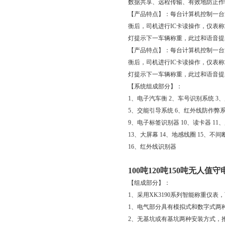
数据共享、远程传输、有效地防止作
【产品特点】：每台计算机控制一台
衡后，司机进行IC卡读操作，仪表
灯提示下一车辆称重，此过和语音提
【产品特点】：每台计算机控制一台
衡后，司机进行IC卡读操作，仪表
灯提示下一车辆称重，此过和语音提
【系统组成部分】：
1、电子汽车衡 2、车号识别系统 3
5、交能引导系统 6、红外线防作弊系
9、电子标签识别器 10、读卡器 11
13、大屏幕 14、地感线圈 15、不
16、红外线识别器
100吨120吨150吨无人
【组成部分】：
1、采用XK3190系列智能称重仪
1、电气部分具有模拟式和数字式两
2、无基坑或有基坑两种安装方式，