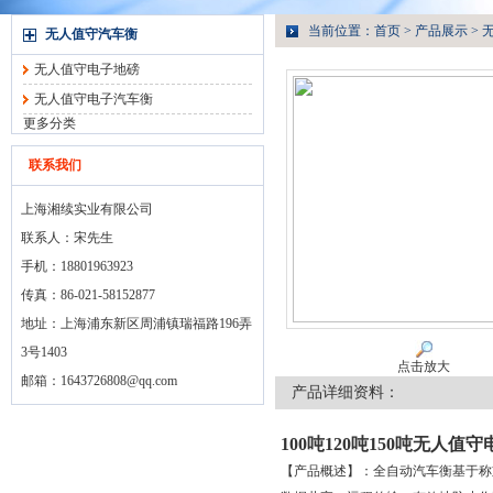
当前位置：
首页
>
产品展示
>
无人值守汽车衡
无人值守电子地磅
无人值守电子汽车衡
更多分类
联系我们
上海湘续实业有限公司
联系人：宋先生
手机：18801963923
传真：86-021-58152877
地址：上海浦东新区周浦镇瑞福路196弄
3号1403
点击放大
邮箱：
1643726808@qq.com
产品详细资料：
100吨120吨150吨无人
【产品概述】：全自动汽车衡基于称