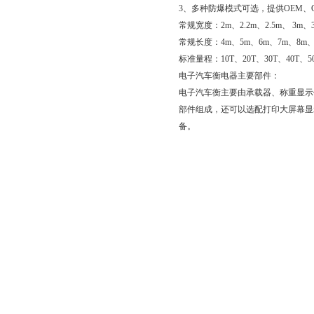
3、多种防爆模式可选，提供OEM、
常规宽度：2m、2.2m、2.5m、 3m、3.
常规长度：4m、5m、6m、7m、8m、9m
标准量程：10T、20T、30T、40T、50T
电子汽车衡电器主要部件：
电子汽车衡主要由承载器、称重显示
部件组成，还可以选配打印大屏幕显
备。