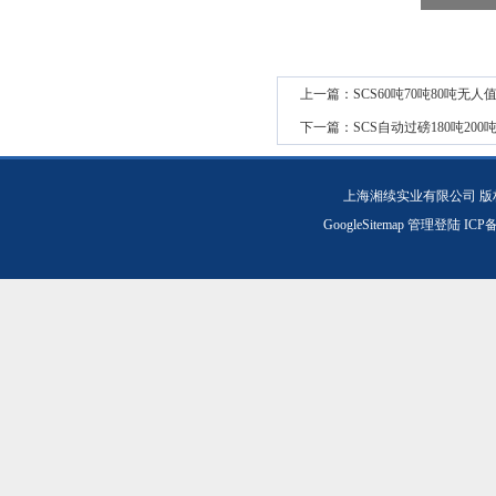
上一篇：
SCS60吨70吨80吨无
下一篇：
SCS自动过磅180吨2
上海湘续实业有限公司 版
GoogleSitemap
管理登陆
ICP