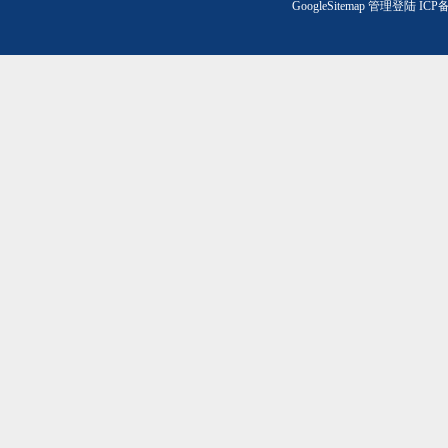
GoogleSitemap
管理登陆
ICP