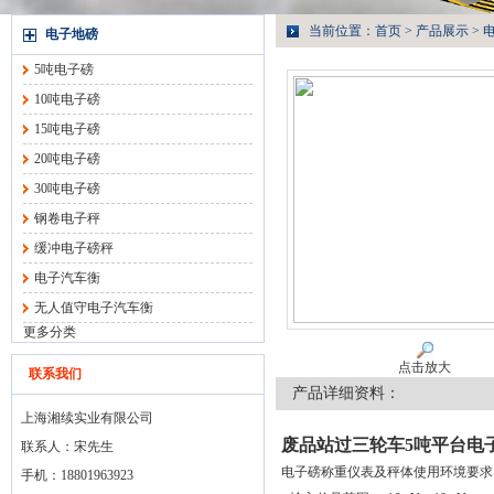
当前位置：
首页
>
产品展示
>
电子地磅
5吨电子磅
10吨电子磅
15吨电子磅
20吨电子磅
30吨电子磅
钢卷电子秤
缓冲电子磅秤
电子汽车衡
无人值守电子汽车衡
更多分类
点击放大
联系我们
产品详细资料：
上海湘续实业有限公司
废品站过三轮车5吨平台电
联系人：宋先生
电子磅称重仪表及秤体使用环境要求
手机：18801963923