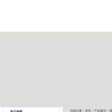
网站首页
关于我们
产品展示
新闻中心
当前位置：
首页
>
产品展示
>
电子地磅