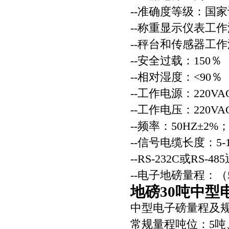
--准确度等级：国
--称重显示仪表工作温
--秤台和传感器工作温
--安全过载：150％
--相对湿度：<90％
--工作电源：220VAC
--工作电压：220VA
--频率：50HZ±2%
--信号电缆长度：5-
--RS-232C或R
--电子地磅量程：（5
地磅30吨中型
中型电子磅量程及
常规量程吨位：5吨、