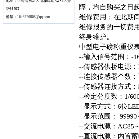
地址：上海浦东新区周浦镇瑞福路196弄
障，均自购买之日起
3号1403
维修费用；在此期
邮箱：
1643726808@qq.com
维修报务的一切费
终身维护。
中型电子磅称重仪
--输入信号范围：-1
--传感器供桥电源：
--连接传感器个数：可
--传感器连接方式：
--检定分度数：1/600
--显示方式：6位L
--显示范围：-99990～
--交流电源：AC85～
--直流电源：内置蓄电