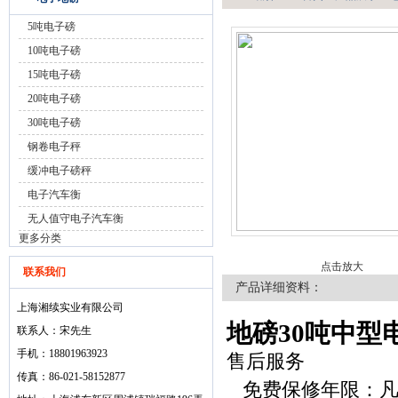
5吨电子磅
10吨电子磅
15吨电子磅
20吨电子磅
30吨电子磅
钢卷电子秤
缓冲电子磅秤
电子汽车衡
无人值守电子汽车衡
更多分类
点击放大
联系我们
产品详细资料：
上海湘续实业有限公司
地磅30吨中型
联系人：宋先生
手机：18801963923
售后服务
传真：86-021-58152877
免费保修年限：凡