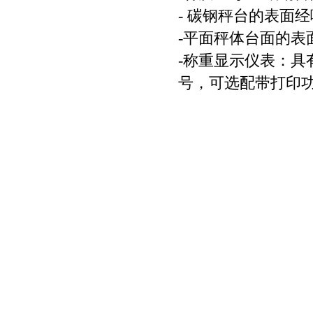
- 碳钢秤台的表面
-平面秤体台面的表
-称重显示仪表：具
号，可选配带打印