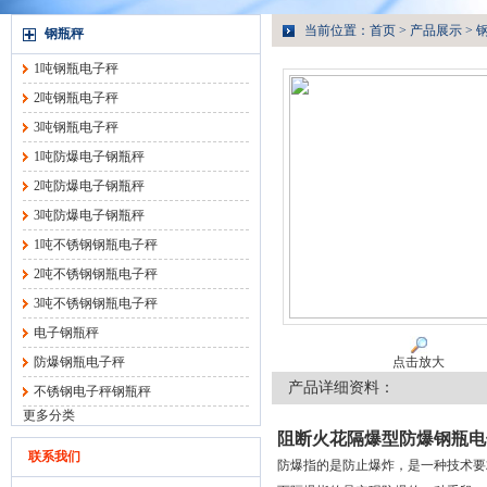
当前位置：
首页
>
产品展示
>
钢瓶秤
1吨钢瓶电子秤
2吨钢瓶电子秤
3吨钢瓶电子秤
1吨防爆电子钢瓶秤
2吨防爆电子钢瓶秤
3吨防爆电子钢瓶秤
1吨不锈钢钢瓶电子秤
2吨不锈钢钢瓶电子秤
3吨不锈钢钢瓶电子秤
电子钢瓶秤
防爆钢瓶电子秤
点击放大
产品详细资料：
不锈钢电子秤钢瓶秤
更多分类
阻断火花隔爆型防爆钢瓶电
联系我们
防爆指的是防止爆炸，是一种技术要