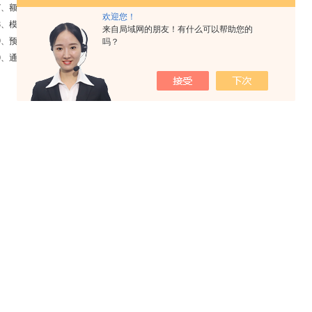
7、额定功率：<5W。
欢迎您！
8、模拟输出：4-20mA电流环输出，可选
来自局域网的朋友！有什么可以帮助您的
19、预置值：3个预置点的设定，可选。
吗？
0、通讯接口：Rs 232c可直接接微型打印机。