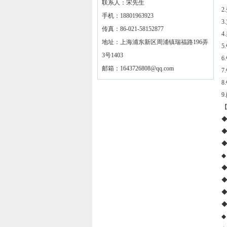
联系人：宋先生
手机：18801963923
传真：86-021-58152877
地址：上海浦东新区周浦镇瑞福路196弄
3号1403
邮箱：
1643726808@qq.com
◆
◆
◆
◆
◆
◆
◆
◆
◆