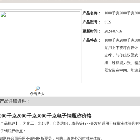
产品名称：
1000千克2000千克
产品型号：
SCS
更新时间：
2024-07-16
产品特点：
1000千克2000千克
采用上下双秤台设计
支撑，与传统双梁式
扭，过载能力强、精
器安装在中间。能避
点击放大
产品详细资料：
1000千克2000千克3000千克电子钢瓶称价格
【产品概述】：为化工，水处理，印染纺织，农药等行业开发的适用于称量液体等具有
电子钢瓶秤特点：
1.钢瓶秤台面采用不锈钢钢板覆盖，可防止液体外泻时对秤体腐。