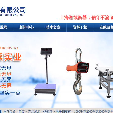
上海湘续衡器；信守不渝 
展示
新闻中心
技术文章
资料下载
在线留
当前位置：
首页
>
产品展示
>
钢瓶秤
>
电子钢瓶秤
> 1000千克2000千克3000