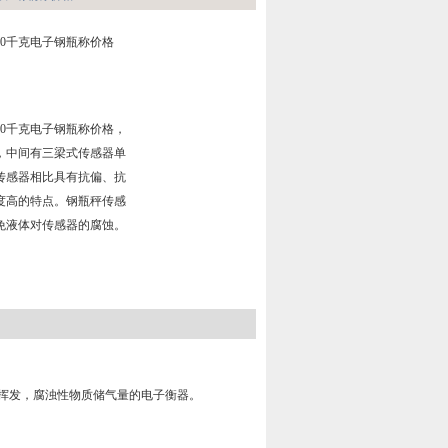
3000千克电子钢瓶称价格
3000千克电子钢瓶称价格，
，中间有三梁式传感器单
传感器相比具有抗偏、抗
度高的特点。钢瓶秤传感
免液体对传感器的腐蚀。
挥发，腐浊性物质储气量的电子衡器。