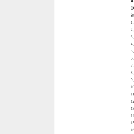
◆
1
2
3
4
5
7
8
9
1
1
1