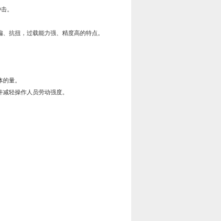
冲击。
偏、抗扭，过载能力强、精度高的特点。
体的量。
件减轻操作人员劳动强度。