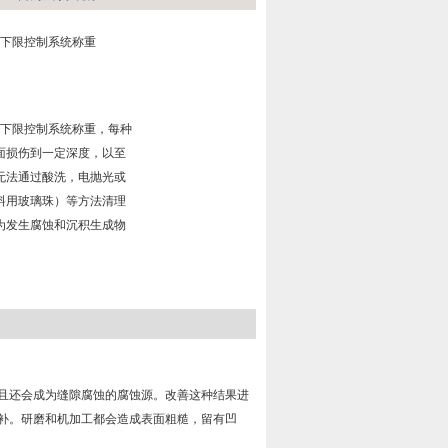
上下限控制系统称重
上下限控制系统称重，每种
面损伤到一定深度，以至
无法通过酸洗，电抛光或
料用玻璃珠）等方法清理
为发生腐蚀和沉积生成物
且还会成为缝隙腐蚀的腐蚀源。改善这种结果进
补。研磨和机加工都会造成表面粗糙，留有凹