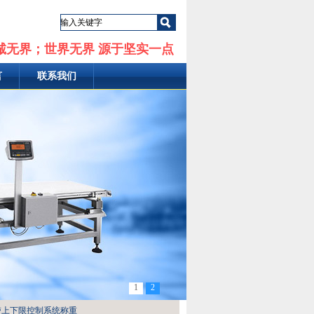
诚无界；世界无界 源于坚实一点
言
联系我们
1
2
带上下限控制系统称重