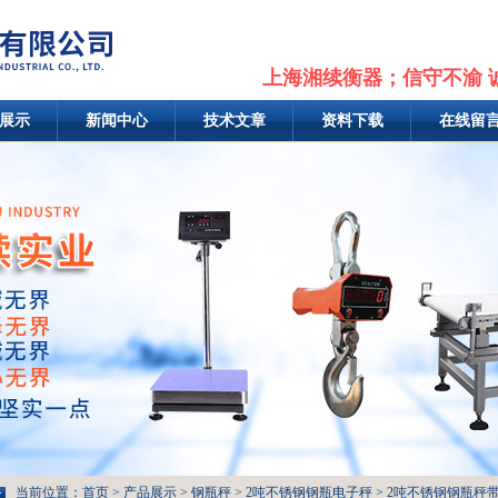
上海湘续衡器；信守不渝 
展示
新闻中心
技术文章
资料下载
在线留
当前位置：
首页
>
产品展示
>
钢瓶秤
>
2吨不锈钢钢瓶电子秤
> 2吨不锈钢钢瓶秤