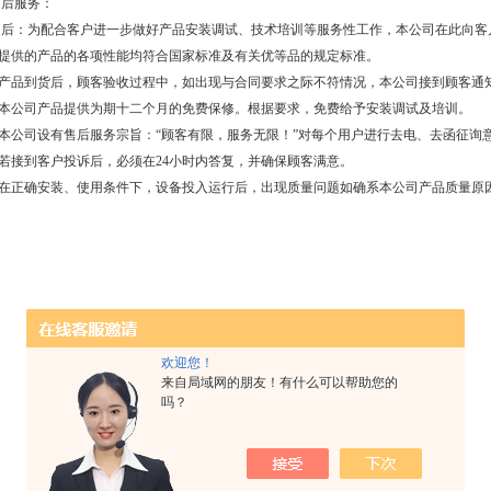
售后服务：
售后：为配合客户进一步做好产品安装调试、技术培训等服务性工作，本公司在此向客
1.提供的产品的各项性能均符合国家标准及有关优等品的规定标准。
2.产品到货后，顾客验收过程中，如出现与合同要求之际不符情况，本公司接到顾客通
3.本公司产品提供为期十二个月的免费保修。根据要求，免费给予安装调试及培训。
4.本公司设有售后服务宗旨：“顾客有限，服务无限！”对每个用户进行去电、去函征
5.若接到客户投诉后，必须在24小时内答复，并确保顾客满意。
6.在正确安装、使用条件下，设备投入运行后，出现质量问题如确系本公司产品质量原
欢迎您！
来自局域网的朋友！有什么可以帮助您的
吗？