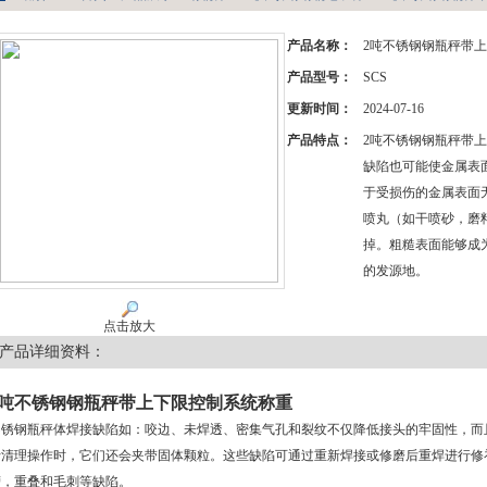
产品名称：
2吨不锈钢钢瓶秤带
产品型号：
SCS
更新时间：
2024-07-16
产品特点：
2吨不锈钢钢瓶秤带
缺陷也可能使金属表
于受损伤的金属表面
喷丸（如干喷砂，磨
掉。粗糙表面能够成
的发源地。
点击放大
产品详细资料：
2吨不锈钢钢瓶秤带上下限控制系统称重
不锈钢瓶秤体焊接缺陷如：咬边、未焊透、密集气孔和裂纹不仅降低接头的牢固性，而
行清理操作时，它们还会夹带固体颗粒。这些缺陷可通过重新焊接或修磨后重焊进行修
槽，重叠和毛刺等缺陷。