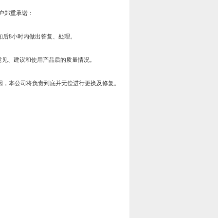
户郑重承诺：
知后8小时内做出答复、处理。
询意见、建议和使用产品后的质量情况。
因，本公司将负责到底并无偿进行更换及修复。