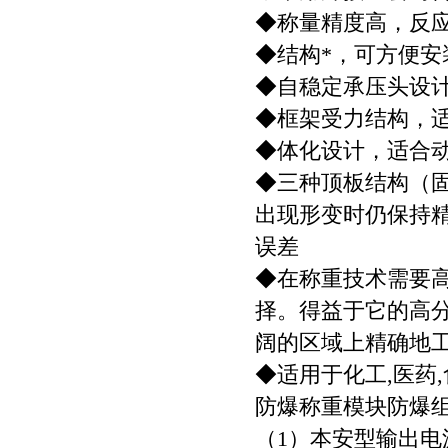
◆称量精度高，反
◆结构*，可方便
◆自稳定承压头设
◆框架受力结构，
◆体化设计，适合
◆三种顶板结构（
出现形变时仍保持
误差
◆在称重技术需要
择。得益于它的高分
阔的区域上精确地
◆适用于化工,医药
防爆称重模块防爆
（1）本安型输出