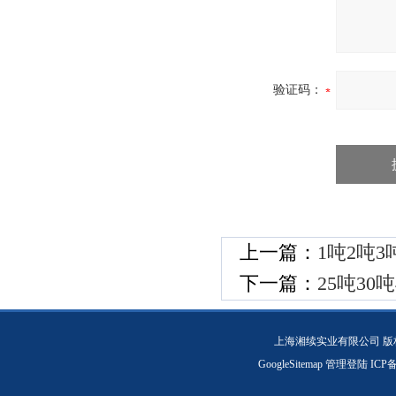
验证码：
上一篇：
1吨2吨
下一篇：
25吨30
上海湘续实业有限公司 版
GoogleSitemap
管理登陆
ICP