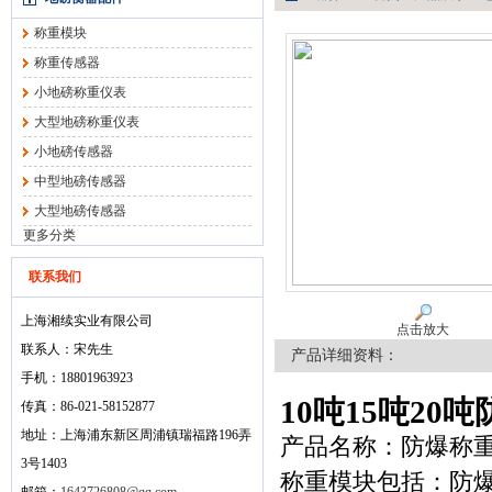
称重模块
称重传感器
小地磅称重仪表
大型地磅称重仪表
小地磅传感器
中型地磅传感器
大型地磅传感器
更多分类
联系我们
上海湘续实业有限公司
点击放大
联系人：宋先生
产品详细资料：
手机：18801963923
10吨15吨20
传真：86-021-58152877
地址：上海浦东新区周浦镇瑞福路196弄
产品名称：防爆称
3号1403
称重模块包括：防