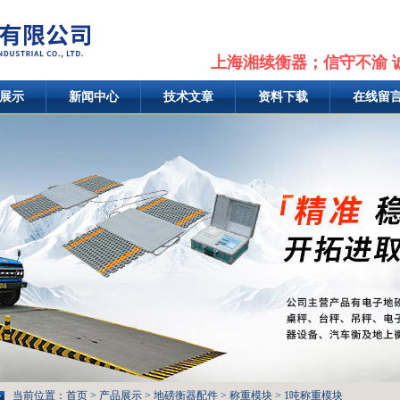
上海湘续衡器；信守不渝 
展示
新闻中心
技术文章
资料下载
在线留
当前位置：
首页
>
产品展示
>
地磅衡器配件
>
称重模块
> 1吨称重模块