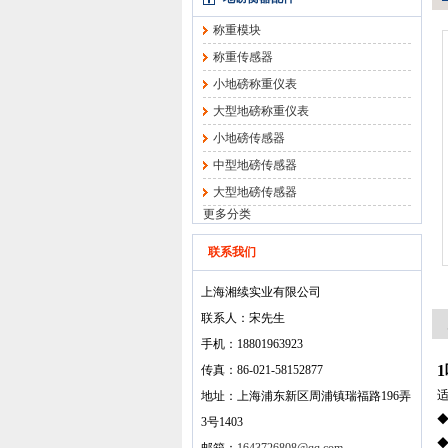
称重模块
称重传感器
小地磅称重仪表
大型地磅称重仪表
小地磅传感器
中型地磅传感器
大型地磅传感器
更多分类
联系我们
上海湘续实业有限公司
联系人：宋先生
手机：18801963923
传真：86-021-58152877
地址：上海浦东新区周浦镇瑞福路196弄
◆
3号1403
◆