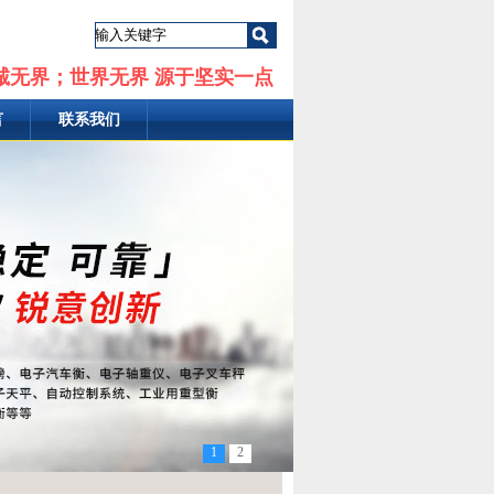
诚无界；世界无界 源于坚实一点
言
联系我们
1
2