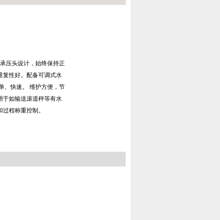
定承压头设计，始终保持正
重复性好。配备可调式水
单、快速。 维护方便，节
用于如输送滚道秤等有水
和过程称重控制。