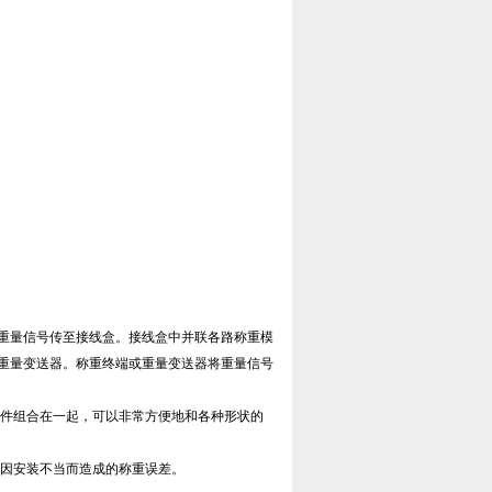
重量信号传至接线盒。接线盒中并联各路称重模
重量变送器。称重终端或重量变送器将重量信号
部件组合在一起，可以非常方便地和各种形状的
了因安装不当而造成的称重误差。