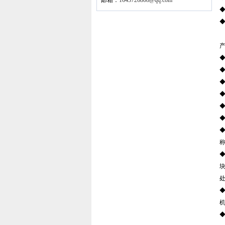
邮箱：
1643726808@qq.com
◆
◆