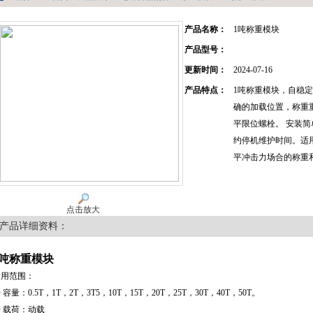
产品名称：
1吨称重模块
产品型号：
更新时间：
2024-07-16
产品特点：
1吨称重模块，自稳
确的加载位置，称重
平限位螺栓。 安装简
约停机维护时间。适
平冲击力场合的称重
点击放大
产品详细资料：
1吨称重模块
适用范围：
 容量：0.5T，1T，2T，3T5，10T，15T，20T，25T，30T，40T，50T。
 载荷：动载