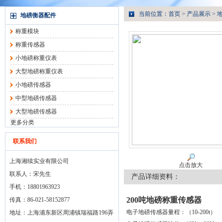
当前位置：
首页
>
产品展示
>
地磅衡器配件
称重模块
称重传感器
小地磅称重仪表
大型地磅称重仪表
小地磅传感器
中型地磅传感器
大型地磅传感器
更多分类
联系我们
上海湘续实业有限公司
点击放大
联系人：宋先生
产品详细资料：
手机：18801963923
200吨地磅称重传感器
传真：86-021-58152877
电子地磅传感器量程：（10-200t）
地址：上海浦东新区周浦镇瑞福路196弄