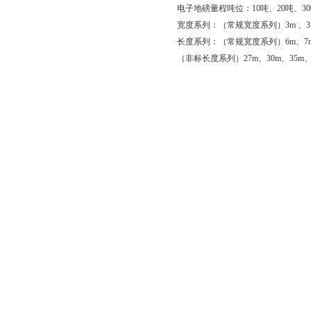
电子地磅量程吨位：10吨、20吨、30吨
宽度系列：（常规宽度系列）3m 、3.2
长度系列：（常规宽度系列）6m、7m、8m
（非标长度系列）27m、30m、35