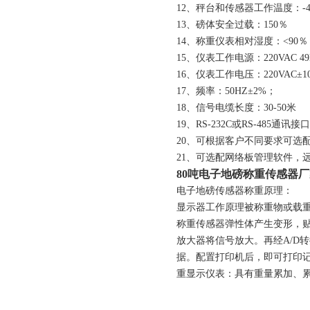
12、秤台和传感器工作温度：-4
13、磅体安全过载：150％
14、称重仪表相对湿度：<90％
15、仪表工作电源：220VAC 49
16、仪表工作电压：220VAC±1
17、频率：50HZ±2%；
18、信号电缆长度：30-50米
19、RS-232C或RS-485通讯
20、可根据客户不同要求可选
21、可选配网络板管理软件，
80吨电子地磅称重传感器
电子地磅传感器称重原理：
显示器工作原理被称重物或载
称重传感器弹性体产生变形，
放大器将信号放大。再经A/D
据。配置打印机后，即可打印
重显示仪表：具有重量累加、累