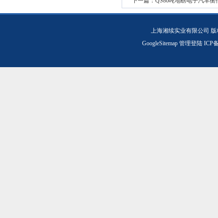
下一篇：
QS80吨地磅电子汽车衡
上海湘续实业有限公司 版
GoogleSitemap
管理登陆
ICP