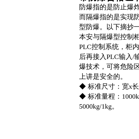
防爆指的是防止爆
而隔爆指的是实现
型防爆。以下摘抄一
本安与隔爆型控制
PLC控制系统，柜
后再接入PLC输入
爆技术，可将危险区
上讲是安全的。
◆ 标准尺寸：宽x长x高
◆ 标准量程：1000kg/0
5000kg/1kg。