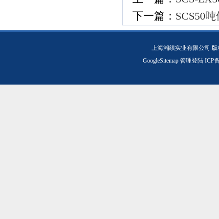
下一篇：
SCS5
上海湘续实业有限公司 版
GoogleSitemap
管理登陆
ICP