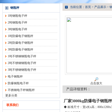
当前位置：
首页
>
产品展示
>
钢瓶秤
1吨钢瓶电子秤
2吨钢瓶电子秤
3吨钢瓶电子秤
1吨防爆电子钢瓶秤
2吨防爆电子钢瓶秤
3吨防爆电子钢瓶秤
1吨不锈钢钢瓶电子秤
2吨不锈钢钢瓶电子秤
3吨不锈钢钢瓶电子秤
电子钢瓶秤
防爆钢瓶电子秤
点击放大
产品详细资料：
不锈钢电子秤钢瓶秤
更多分类
厂家3000kg防爆电子钢瓶秤
联系我们
◆ 标准尺寸：宽x长x高；800x1200x