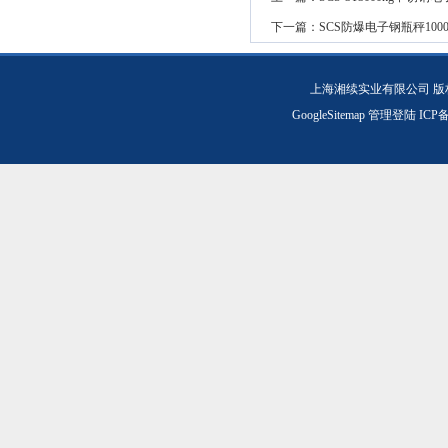
下一篇：
SCS防爆电子钢瓶秤100
上海湘续实业有限公司 版
GoogleSitemap
管理登陆
ICP