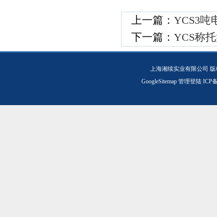
上一篇：
YCS3
下一篇：
YCS称
上海湘续实业有限公司 版
GoogleSitemap
管理登陆
ICP