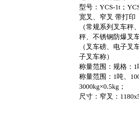
型号：YCS-1t；YCS-
宽叉、窄叉 带打印
（常规系列叉车秤
秤、不锈钢防爆叉
（叉车磅、电子叉
子叉车称）
称量范围：规格：1
称量范围：1吨、1000k
3000kg×0.5kg；
尺寸：窄叉：1180x5