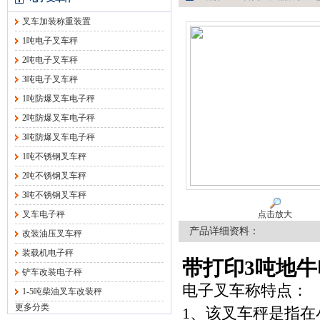
叉车加装称重装置
1吨电子叉车秤
2吨电子叉车秤
3吨电子叉车秤
1吨防爆叉车电子秤
2吨防爆叉车电子秤
3吨防爆叉车电子秤
1吨不锈钢叉车秤
2吨不锈钢叉车秤
3吨不锈钢叉车秤
叉车电子秤
点击放大
产品详细资料：
改装油压叉车秤
装载机电子秤
带打印3吨地
铲车改装电子秤
电子叉车称特点：
1-5吨柴油叉车改装秤
更多分类
1、该叉车秤是指