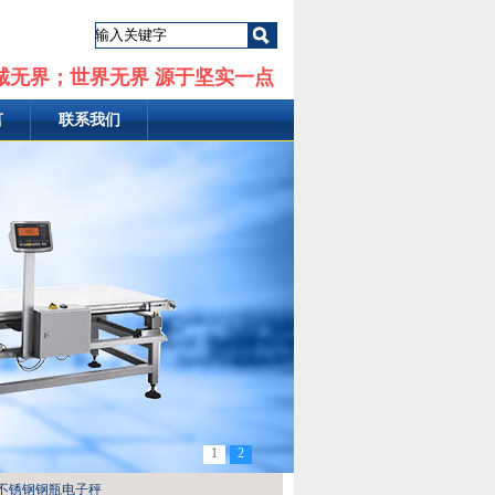
诚无界；世界无界 源于坚实一点
言
联系我们
1
2
蚀不锈钢钢瓶电子秤