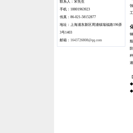
联系人：宋先生
手机：18801963923
传真：86-021-58152877
地址：上海浦东新区周浦镇瑞福路196弄
3号1403
邮箱：
1643726808@qq.com
◆
◆