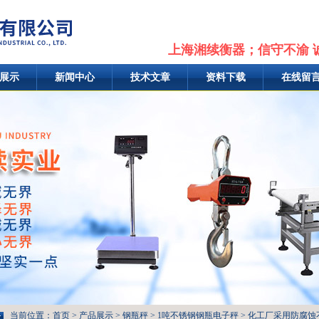
上海湘续衡器；信守不渝 
展示
新闻中心
技术文章
资料下载
在线留
当前位置：
首页
>
产品展示
>
钢瓶秤
>
1吨不锈钢钢瓶电子秤
> 化工厂采用防腐