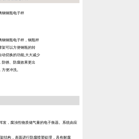
锈钢钢瓶电子秤
锈钢钢瓶电子秤，钢瓶秤
撑架可以方便钢瓶的转
自动切换的功能,大大减少
，防锈、防腐效果更出
，方便冲洗。
挥发，腐浊性物质储气量的电子衡器。系统由应
框架结构，表面进行防腐喷塑处理，具有耐腐