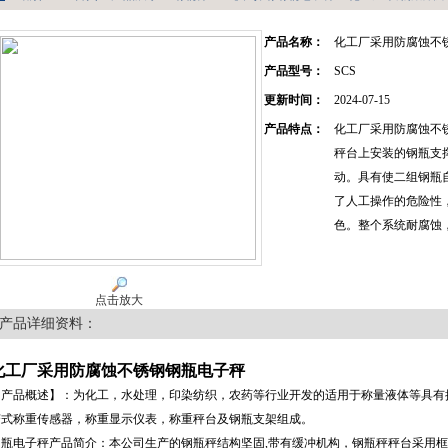
产品名称：
化工厂采用防腐蚀不
产品型号：
SCS
更新时间：
2024-07-15
产品特点：
化工厂采用防腐蚀不
秤台上安装的钢瓶支
动。具有使二组钢瓶
了人工操作的危险性
色。整个系统耐腐蚀
点击放大
产品详细资料：
化工厂采用防腐蚀不锈钢钢瓶电子秤
【产品概述】：为化工，水处理，印染纺织，农药等行业开发的适用于称量液体等具有
变式称重传感器，称重显示仪表，称重秤台及钢瓶支架组成。
钢瓶电子秤产品简介：本公司生产的钢瓶秤结构坚固,带有缓冲机构，钢瓶秤秤台采用