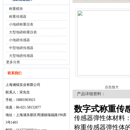
称重模块
称重传感器
小地磅称重仪表
大型地磅称重仪表
小地磅传感器
中型地磅传感器
大型地磅传感器
更多分类
联系我们
上海湘续实业有限公司
点击放大
联系人：宋先生
产品详细资料：
手机：18801963923
数字式称重传
传真：86-021-58152877
地址：上海浦东新区周浦镇瑞福路196弄
传感器弹性体材料
3号1403
称重传感器弹性体