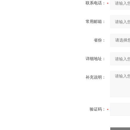
联系电话：
常用邮箱：
省份：
详细地址：
补充说明：
验证码：