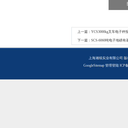
上一篇：
YCS3000kg叉车电子秤
下一篇：
SCS-6060吨电子地磅有
上海湘续实业有限公司 版
GoogleSitemap
管理登陆
ICP