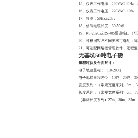
15、仪表工作电源：220VAC 49Hz～5
16、仪表工作电压：220VAC±10%
17、频率：50HZ±2%；
18、信号电缆长度：30-50米
19、RS-232C或RS-485通讯接口（
20、可根据客户不同要求可选配：
21、可选配网络板管理软件，远程
无基坑50吨电子磅
量程吨位及台面尺寸：
电子地磅量程：（10-200t）
电子地磅量程吨位：10吨、20吨、30吨
宽度系列：（常规宽度系列）3m 、3.2
长度系列：（常规宽度系列）6m、7m、8m
（非标长度系列）27m、30m、35