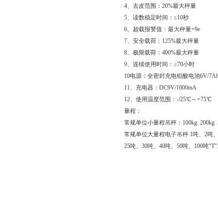
4、去皮范围：20%最大秤量
5、读数稳定时间：≤10秒
6、超载报警值：最大秤量+9e
7、安全载荷：125%最大秤量
8、极限载荷：400%最大秤量
9、连续使用时间：≥70小时
10电源：全密封充电铅酸电池6V/7A
11、充电器：DC9V/1000mA
12、使用温度范围：-/25℃～+75℃
量程：
常规单位小量程吊秤：100kg 200kg 300k
常规单位大量程电子吊秤 1吨、2吨、3
25吨、30吨、40吨、50吨、100吨“T