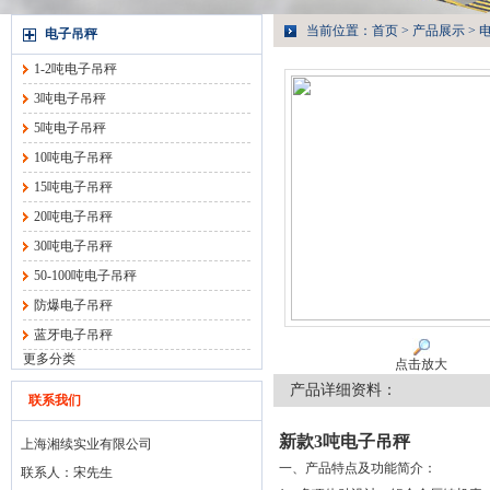
当前位置：
首页
>
产品展示
>
电子吊秤
1-2吨电子吊秤
3吨电子吊秤
5吨电子吊秤
10吨电子吊秤
15吨电子吊秤
20吨电子吊秤
30吨电子吊秤
50-100吨电子吊秤
防爆电子吊秤
蓝牙电子吊秤
更多分类
点击放大
产品详细资料：
联系我们
新款3吨电子吊秤
上海湘续实业有限公司
一、产品特点及功能简介：
联系人：宋先生