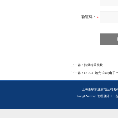
验证码：
上一篇：
防爆称重模块
下一篇：
OCS-5T铝壳式5吨电子
上海湘续实业有限公司 版
GoogleSitemap
管理登陆
ICP