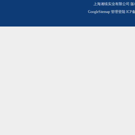
上海湘续实业有限公司 版
GoogleSitemap
管理登陆
ICP