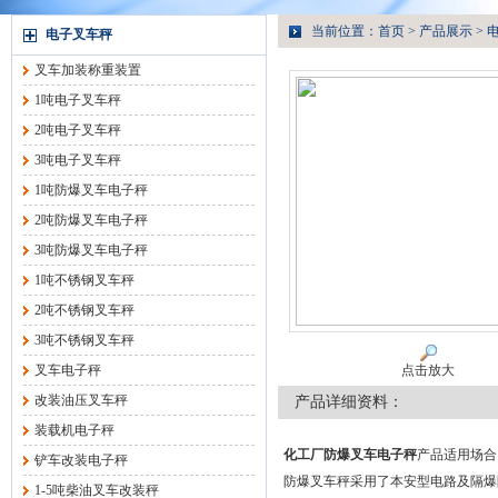
当前位置：
首页
>
产品展示
>
电子叉车秤
叉车加装称重装置
1吨电子叉车秤
2吨电子叉车秤
3吨电子叉车秤
1吨防爆叉车电子秤
2吨防爆叉车电子秤
3吨防爆叉车电子秤
1吨不锈钢叉车秤
2吨不锈钢叉车秤
3吨不锈钢叉车秤
叉车电子秤
点击放大
改装油压叉车秤
产品详细资料：
装载机电子秤
化工厂防爆叉车电子秤
产品适用场合
铲车改装电子秤
防爆叉车秤采用了本安型电路及隔爆
1-5吨柴油叉车改装秤