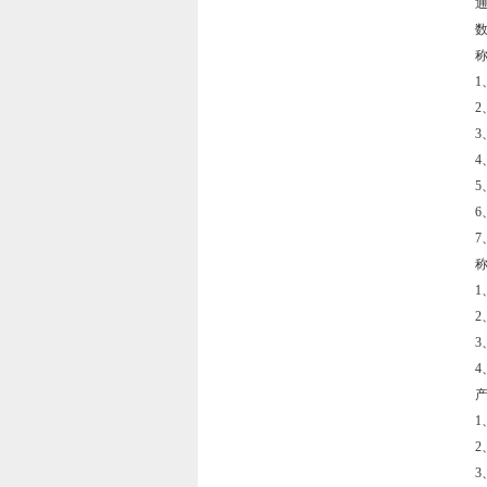
1
2
1
2
3
4
产