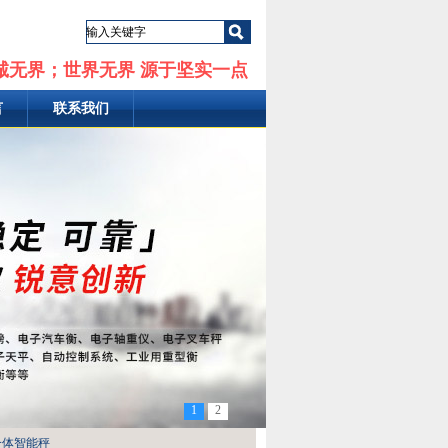
诚无界；世界无界 源于坚实一点
言
联系我们
1
2
一体智能秤