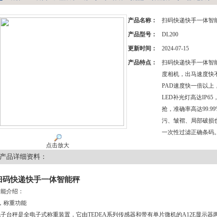
产品名称：
扫码快递快手一体智
产品型号：
DL200
更新时间：
2024-07-15
产品特点：
扫码快递快手一体智
度相机，出马速度快不
PAD速度快一倍以
LED补光灯高达IP6
抢，准确率高达99.
污、皱褶、局部破损
一次性过滤正确条码
点击放大
产品详细资料：
扫码快递快手一体智能秤
功能介绍：
，称重功能
电子台秤是全电子式称重装置，它由TEDEA系列传感器和带有单片微机的A12E显示