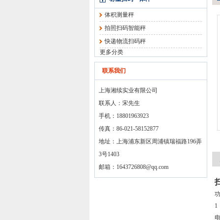
体积测量秤
拍照扫码智能秤
快递物流扫码秤
更多分类
联系我们
上海湘续实业有限公司
联系人：宋先生
手机：18801963923
传真：86-021-58152877
地址：上海浦东新区周浦镇瑞福路196弄
3号1403
邮箱：
1643726808@qq.com
1