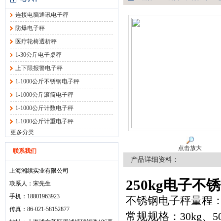
连接电脑通讯电子秤
防爆电子秤
医疗轮椅透析秤
1-30公斤电子桌秤
上下限报警电子秤
1-1000公斤不锈钢电子秤
1-1000公斤滚筒电子秤
1-1000公斤计数电子秤
1-1000公斤计重电子秤
更多分类
点击放大
联系我们
产品详细资料：
上海湘续实业有限公司
250kg电子不
联系人：宋先生
手机：18801963923
不锈钢电子秤量程
传真：86-021-58152877
常规规格：30kg、50公