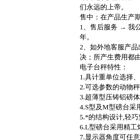
们永远的上帝。
售中：在产品生产
1、售后服务 → 
年。
2、如外地客服产
决；所产生费用都
电子台秤特性：
1.具计重单位选择
2.可选参数的动物
3.超薄型压铸铝磅
4.S型及M型磅台
5.*的结构设计,
6.L型磅台采用精工
7.显示器角度可任