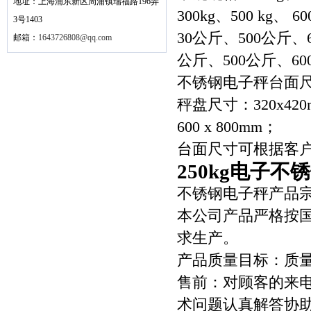
地址：上海浦东新区周浦镇瑞福路196弄
300kg、500 kg、 6
3号1403
30公斤、500公斤、
邮箱：
1643726808@qq.com
公斤、500公斤、6
不锈钢电子秤台面
秤盘尺寸：320x420mm
600 x 800mm；
台面尺寸可根据客户
250kg电子不
不锈钢电子秤产品
本公司产品严格按
求生产。
产品质量目标：质量
售前：对顾客的来
术问题认真解答协助