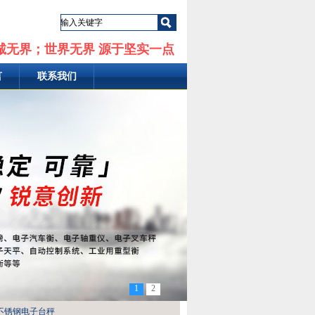
诚无界；世界无界 源于坚实一点
言
联系我们
1
2
kg不锈钢电子台秤