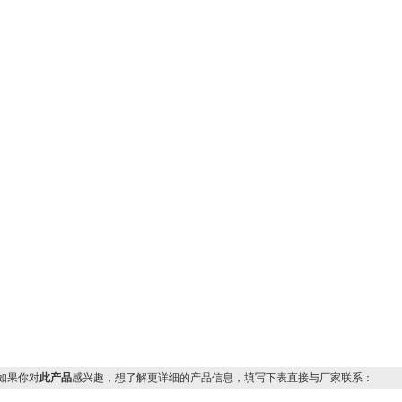
果你对
此产品
感兴趣，想了解更详细的产品信息，填写下表直接与厂家联系：