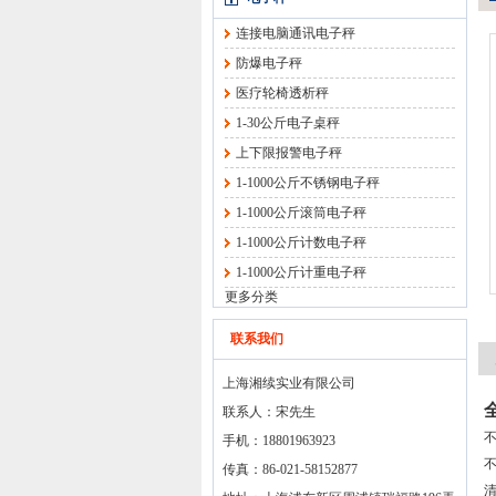
连接电脑通讯电子秤
防爆电子秤
医疗轮椅透析秤
1-30公斤电子桌秤
上下限报警电子秤
1-1000公斤不锈钢电子秤
1-1000公斤滚筒电子秤
1-1000公斤计数电子秤
1-1000公斤计重电子秤
更多分类
联系我们
上海湘续实业有限公司
联系人：宋先生
手机：18801963923
传真：86-021-58152877