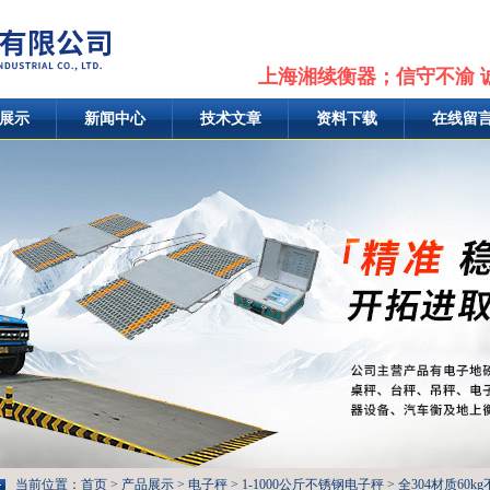
上海湘续衡器；信守不渝 
展示
新闻中心
技术文章
资料下载
在线留
当前位置：
首页
>
产品展示
>
电子秤
>
1-1000公斤不锈钢电子秤
> 全304材质60