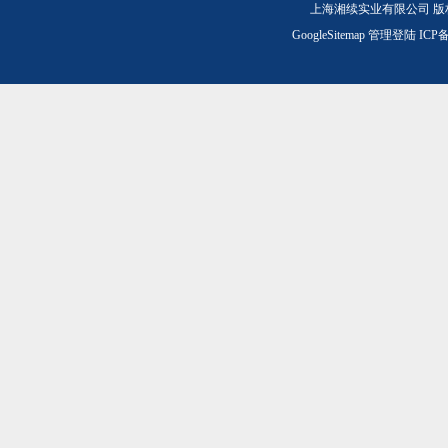
上海湘续实业有限公司 版
GoogleSitemap
管理登陆
ICP